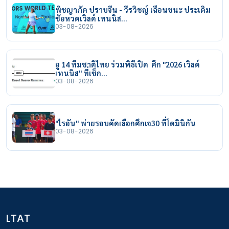
พิชญาภัค ปราบจีน - วีรวิชญ์ เฉือนชนะ ประเดิม
ชัยหวดเวิลด์ เทนนิส…
03-08-2026
ยู 14 ทีมชาติไทย ร่วมพิธีเปิด ศึก "2026 เวิลด์
เทนนิส" ที่เช็ก…
03-08-2026
"ไรอัน" พ่ายรอบคัดเลือกศึกเจ30 ที่โดมินิกัน
03-08-2026
LTAT