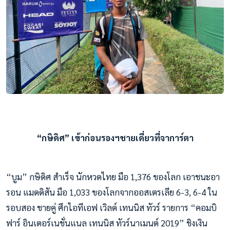
“กษิดิศ” เข้าก่อนรองฯชายเดี่ยวที่จาการ์ตา
“บูม” กษิดิศ สำเร็จ นักหวดไทย มือ 1,376 ของโลก เอาชนะอา
รอน แมดดิสัน มือ 1,033 ของโลกจากออสเตรเลีย 6-3, 6-4 ใน
รอบสอง ชายคู่ ศึกไอทีเอฟ เวิลด์ เทนนิส ทัวร์ รายการ “คอมบิ
ฟาร์ อินเตอร์เนชั่นแนล เทนนิส ทัวร์นาเมนต์ 2019” ชิงเงิน