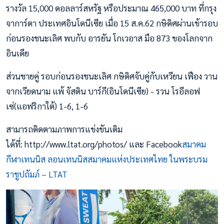
รางวัล 15,000 ดอลลาร์สหรัฐ หรือประมาณ 465,000 บาท ที่กรุง
จาการ์ตา ประเทศอินโดนีเซีย เมื่อ 15 ส.ค.62 กษิดิศผ่านเข้ารอบ
ก่อนรองชนะเลิศ พบกับ อารยัน โกเวอาส มือ 873 ของโลกจาก
อินเดีย
ส่วนชายคู่ รอบก่อนรองชนะเลิศ กษิดิศจับคู่กับเหวียน เฟือง วาน
จากเวียดนาม แพ้ จัสติน บาร์กี(อินโดนีเซีย) - รวน โรอีลอฟ
เซ่(แอฟริกาใต้) 1-6, 1-6
สามารถติดตามภาพการแข่งขันเติม
ได้ที่: http://www.ltat.org/photos/ และ Facebook
สมาคม
กีฬาเทนนิส ลอนเทนนิสสมาคมแห่งประเทศไทย ในพระบรม
ราชูปถัมภ์ – LTAT