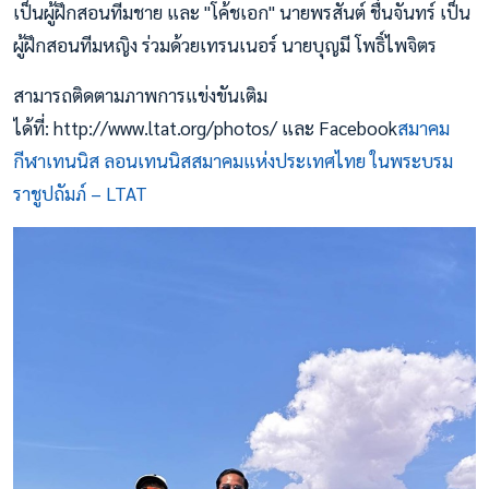
เป็นผู้ฝึกสอนทีมชาย และ "โค้ชเอก" นายพรสันต์ ชื่นจันทร์ เป็น
ผู้ฝึกสอนทีมหญิง ร่วมด้วยเทรนเนอร์ นายบุญมี โพธิ์ไพจิตร
สามารถติดตามภาพการแข่งขันเติม
ได้ที่: http://www.ltat.org/photos/ และ Facebook
สมาคม
กีฬาเทนนิส ลอนเทนนิสสมาคมแห่งประเทศไทย ในพระบรม
ราชูปถัมภ์ – LTAT