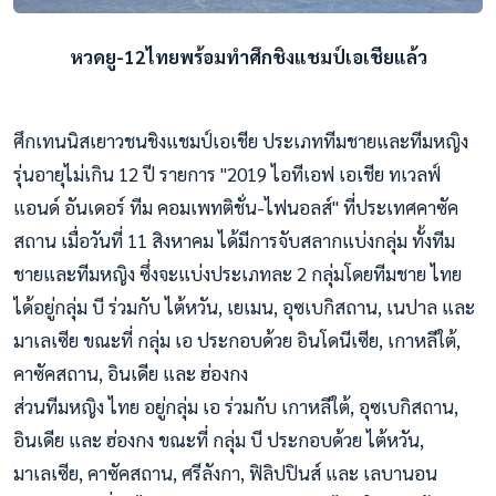
หวดยู-12ไทยพร้อมทำศึกชิงแชมป์เอเชียแล้ว
ศึกเทนนิสเยาวชนชิงแชมป์เอเชีย ประเภททีมชายและทีมหญิง
รุ่นอายุไม่เกิน 12 ปี รายการ "2019 ไอทีเอฟ เอเชีย ทเวลฟ์
แอนด์ อันเดอร์ ทีม คอมเพทติชั่น-ไฟนอลส์" ที่ประเทศคาซัค
สถาน เมื่อวันที่ 11 สิงหาคม ได้มีการจับสลากแบ่งกลุ่ม ทั้งทีม
ชายและทีมหญิง ซึ่งจะแบ่งประเภทละ 2 กลุ่มโดยทีมชาย ไทย
ได้อยู่กลุ่ม บี ร่วมกับ ไต้หวัน, เยเมน, อุซเบกิสถาน, เนปาล และ
มาเลเซีย ขณะที่ กลุ่ม เอ ประกอบด้วย อินโดนีเซีย, เกาหลีใต้,
คาซัคสถาน, อินเดีย และ ฮ่องกง
ส่วนทีมหญิง ไทย อยู่กลุ่ม เอ ร่วมกับ เกาหลีใต้, อุซเบกิสถาน,
อินเดีย และ ฮ่องกง ขณะที่ กลุ่ม บี ประกอบด้วย ไต้หวัน,
มาเลเซีย, คาซัคสถาน, ศรีลังกา, ฟิลิปปินส์ และ เลบานอน