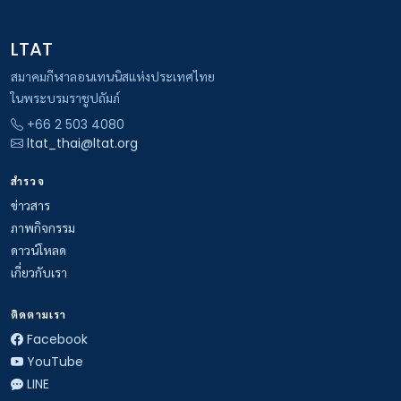
LTAT
สมาคมกีฬาลอนเทนนิสแห่งประเทศไทย
ในพระบรมราชูปถัมภ์
+66 2 503 4080
ltat_thai@ltat.org
สำรวจ
ข่าวสาร
ภาพกิจกรรม
ดาวน์โหลด
เกี่ยวกับเรา
ติดตามเรา
Facebook
YouTube
LINE