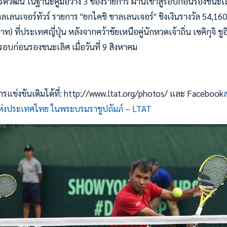
รติวัฒน์ ในฐานะคู่มือวาง 3 ของรายการ ผ่านเข้าสู่รอบก่อนรองชนะเ
ลเลนเจอร์ทัวร์ รายการ "ยกไคชิ ชาลเลนเจอร์" ชิงเงินรางวัล 54,16
 ที่ประเทศญี่ปุ่น หลังจากคว้าชัยเหนือคู่นักหวดเจ้าถิ่น เซคิกุจิ ชูอ
รอบก่อนรองชนะเลิศ เมื่อวันที่ 9 สิงหาคม
แข่งขันเติมได้ที่: http://www.ltat.org/photos/ และ Facebook
งประเทศไทย ในพระบรมราชูปถัมภ์ – LTAT