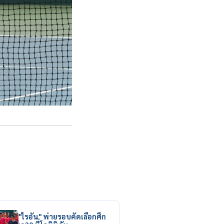
"ไรอัน" พ่ายรอบคัดเลือกศึก