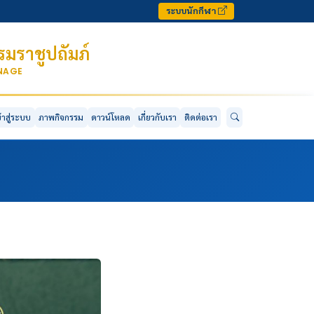
ระบบนักกีฬา
มราชูปถัมภ์
ONAGE
ข้าสู่ระบบ
ภาพกิจกรรม
ดาวน์โหลด
เกี่ยวกับเรา
ติดต่อเรา