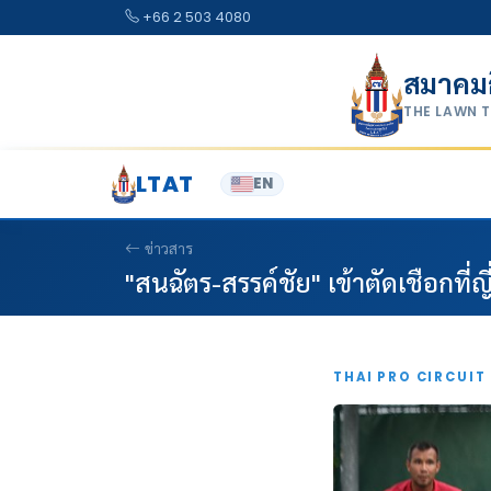
Skip to content
+66 2 503 4080
สมาคม
THE LAWN 
LTAT
EN
ข่าวสาร
"สนฉัตร-สรรค์ชัย" เข้าตัดเชือกที่ญี่
THAI PRO CIRCUIT