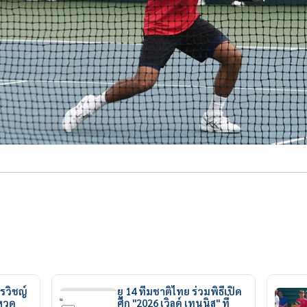
รวิชญ์
ยู 14 ทีมชาติไทย ร่วมพิธีเปิด
ยหวด
ศึก "2026 เวิลด์ เทนนิส" ที่