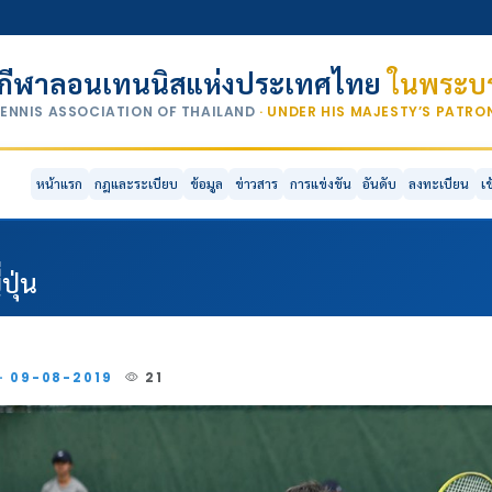
กีฬาลอนเทนนิสแห่งประเทศไทย
ในพระบร
TENNIS ASSOCIATION OF THAILAND
· UNDER HIS MAJESTY’S PATR
หน้าแรก
กฎและระเบียบ
ข้อมูล
ข่าวสาร
การแข่งขัน
อันดับ
ลงทะเบียน
เ
ปุ่น
 · 09-08-2019
21