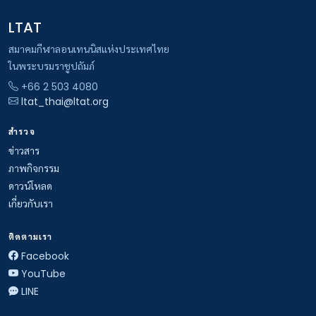
LTAT
สมาคมกีฬาลอนเทนนิสแห่งประเทศไทย
ในพระบรมราชูปถัมภ์
+66 2 503 4080
ltat_thai@ltat.org
สำรวจ
ข่าวสาร
ภาพกิจกรรม
ดาวน์โหลด
เกี่ยวกับเรา
ติดตามเรา
Facebook
YouTube
LINE