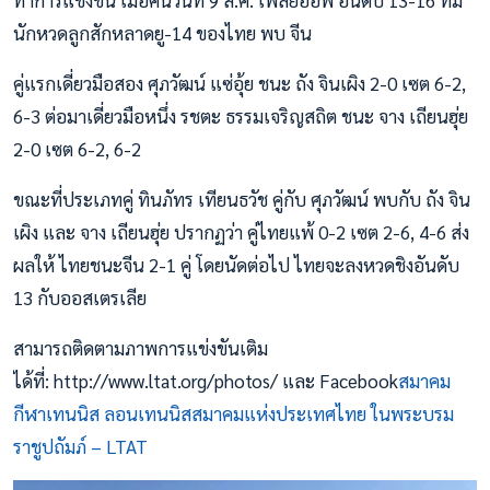
นักหวดลูกสักหลาดยู-14 ของไทย พบ จีน
คู่แรกเดี่ยวมือสอง ศุภวัฒน์ แซ่อุ้ย ชนะ ถัง จินเผิง 2-0 เซต 6-2,
6-3 ต่อมาเดี่ยวมือหนึ่ง รชตะ ธรรมเจริญสถิต ชนะ จาง เถียนฮุ่ย
2-0 เซต 6-2, 6-2
ขณะที่ประเภทคู่ ทินภัทร เทียนธวัช คู่กับ ศุภวัฒน์ พบกับ ถัง จิน
เผิง และ จาง เถียนฮุ่ย ปรากฏว่า คู่ไทยแพ้ 0-2 เซต 2-6, 4-6 ส่ง
ผลให้ ไทยชนะจีน 2-1 คู่ โดยนัดต่อไป ไทยจะลงหวดชิงอันดับ
13 กับออสเตรเลีย
สามารถติดตามภาพการแข่งขันเติม
ได้ที่: http://www.ltat.org/photos/ และ Facebook
สมาคม
กีฬาเทนนิส ลอนเทนนิสสมาคมแห่งประเทศไทย ในพระบรม
ราชูปถัมภ์ – LTAT