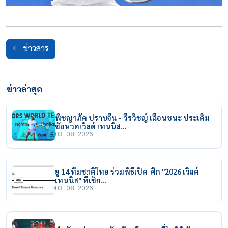
ข่าวสาร
ข่าวล่าสุด
พิชญาภัค ปราบจีน - วีรวิชญ์ เฉือนชนะ ประเดิม
ชัยหวดเวิลด์ เทนนิส…
03-08-2026
ยู 14 ทีมชาติไทย ร่วมพิธีเปิด ศึก "2026 เวิลด์
เทนนิส" ที่เช็ก…
03-08-2026