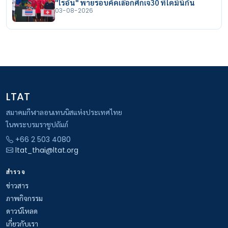
"ไรอัน" พ่ายรอบคัดเลือกศึกเจ30 ที่โดมินิกัน
03-08-2026
LTAT
สมาคมกีฬาลอนเทนนิสแห่งประเทศไทย
ในพระบรมราชูปถัมภ์
+66 2 503 4080
ltat_thai@ltat.org
สำรวจ
ข่าวสาร
ภาพกิจกรรม
ดาวน์โหลด
เกี่ยวกับเรา