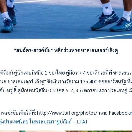
"สนฉัตร-สรรค์ชัย" พลิกร่วงหวดชาลเลนเจอร์เฉิงตู
ติวัฒน์ คู่นักเทนนิสมือ 1 ของไทย คู่มือวาง 4 ของศึกเอทีพี ชาลเลนเจ
นล ชาลเลนเจอร์ เฉิงตู" ชิงเงินรางวัลรวม 135,400 ดอลลาร์สหรัฐ ที่เ
 กับ หวู่ ตี้ คู่นักเทนนิสจีน 0-2 เซต 5-7, 3-6 ตกรอบแรก ประเภทคู่ เ
แข่งขันเติมได้ที่: http://www.ltat.org/photos/ และ Facebook
งประเทศไทย ในพระบรมราชูปถัมภ์ – LTAT