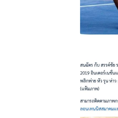
สนฉัตร กับ สรรค์ชัย ร
2019 อินเตอร์เนชั่นแ
พลิกพ่าย หัว รุน ห่าว
(แฟ้มภาพ)
สามารถติดตามภาพการ
ลอนเทนนิสสมาคมแห่