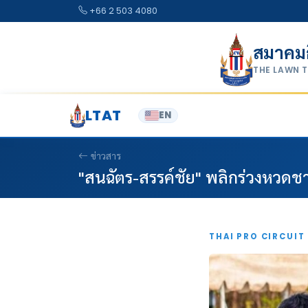
Skip to content
+66 2 503 4080
สมาคม
THE LAWN 
LTAT
EN
ข่าวสาร
"สนฉัตร-สรรค์ชัย" พลิกร่วงหวดชา
THAI PRO CIRCUIT