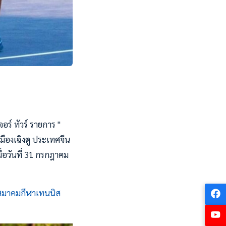
อร์ ทัวร์ รายการ "
มืองเฉิงตู ประเทศจีน
มื่อวันที่ 31 กรกฎาคม
สมาคมกีฬาเทนนิส