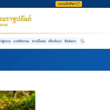
ระบบนักกีฬา
มราชูปถัมภ์
ONAGE
ข้าสู่ระบบ
ภาพกิจกรรม
ดาวน์โหลด
เกี่ยวกับเรา
ติดต่อเรา