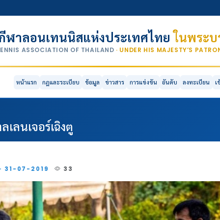
กีฬาลอนเทนนิสแห่งประเทศไทย
ในพระบร
TENNIS ASSOCIATION OF THAILAND
· UNDER HIS MAJESTY’S PATR
หน้าแรก
กฎและระเบียบ
ข้อมูล
ข่าวสาร
การแข่งขัน
อันดับ
ลงทะเบียน
เ
ลเลนเจอร์เฉิงตู
 · 31-07-2019
33