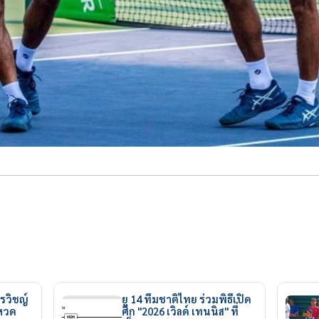
รวิชญ์
ยู 14 ทีมชาติไทย ร่วมพิธีเปิด
ยหวด
ศึก "2026 เวิลด์ เทนนิส" ที่