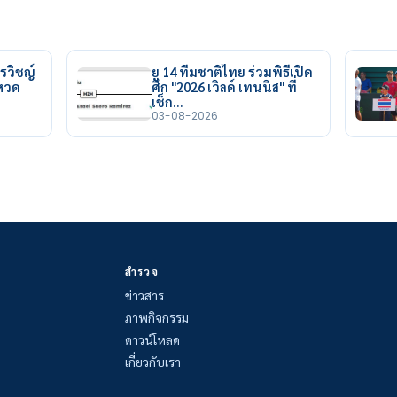
รวิชญ์
ยู 14 ทีมชาติไทย ร่วมพิธีเปิด
ยหวด
ศึก "2026 เวิลด์ เทนนิส" ที่
เช็ก…
03-08-2026
สำรวจ
ข่าวสาร
ภาพกิจกรรม
ดาวน์โหลด
เกี่ยวกับเรา