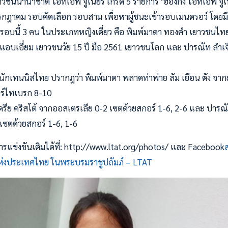
ชนนานาชาติ ไอทีเอฟ จูเนียร์ เกรด 5 รายการ "ฮ่องกง ไอทีเอฟ จูเนียร
28 กรกฎาคม รอบคัดเลือก รอบสาม เพื่อหาผู้ชนะเข้ารอบเมนดรอว์ โดย
รอบนี้ 3 คน ในประเภทหญิงเดี่ยว คือ พิมพ์มาดา ทองคำ เยาวชนไทยว
แอบเอี่ยม เยาวชนวัย 15 ปี มือ 2561 เยาวชนโลก และ ปารณัท ลำเจีย
นักเทนนิสไทย ปรากฎว่า พิมพ์มาดา พลาดท่าพ่าย ลัม เยือน ตัง จาก
ปอร์ไทเบรก 8-10
รีย คริสโต้ จากออสเตรเลีย 0-2 เซตด้วยสกอร์ 1-6, 2-6 และ ปารณั
เซตด้วยสกอร์ 1-6, 1-6
แข่งขันเติมได้ที่: http://www.ltat.org/photos/ และ Facebook
งประเทศไทย ในพระบรมราชูปถัมภ์ – LTAT