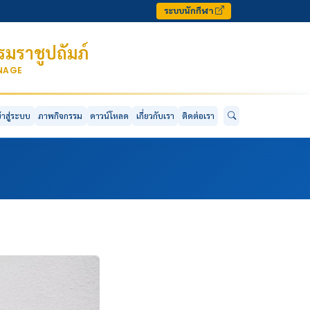
ระบบนักกีฬา
มราชูปถัมภ์
ONAGE
ข้าสู่ระบบ
ภาพกิจกรรม
ดาวน์โหลด
เกี่ยวกับเรา
ติดต่อเรา