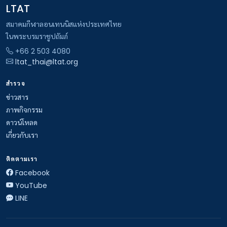
LTAT
สมาคมกีฬาลอนเทนนิสแห่งประเทศไทย
ในพระบรมราชูปถัมภ์
+66 2 503 4080
ltat_thai@ltat.org
สำรวจ
ข่าวสาร
ภาพกิจกรรม
ดาวน์โหลด
เกี่ยวกับเรา
ติดตามเรา
Facebook
YouTube
LINE