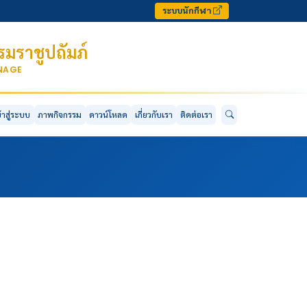
ระบบนักกีฬา
มราชูปถัมภ์
ONAGE
ข้าสู่ระบบ
ภาพกิจกรรม
ดาวน์โหลด
เกี่ยวกับเรา
ติดต่อเรา