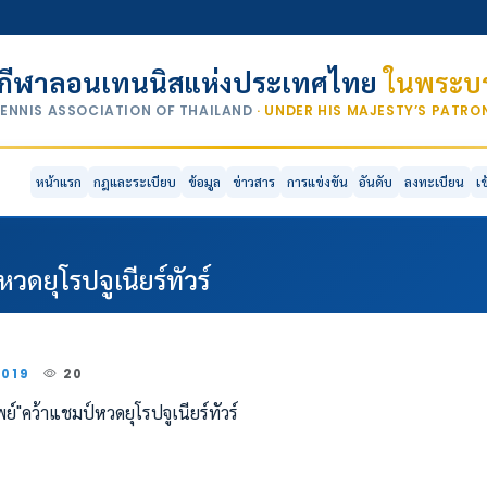
กีฬาลอนเทนนิสแห่งประเทศไทย
ในพระบร
TENNIS ASSOCIATION OF THAILAND
· UNDER HIS MAJESTY’S PATR
หน้าแรก
กฎและระเบียบ
ข้อมูล
ข่าวสาร
การแข่งขัน
อันดับ
ลงทะเบียน
เ
วดยุโรปจูเนียร์ทัวร์
2019
20