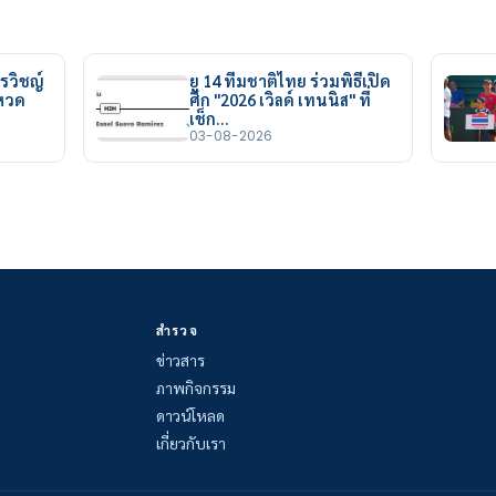
รวิชญ์
ยู 14 ทีมชาติไทย ร่วมพิธีเปิด
ยหวด
ศึก "2026 เวิลด์ เทนนิส" ที่
เช็ก…
03-08-2026
สำรวจ
ข่าวสาร
ภาพกิจกรรม
ดาวน์โหลด
เกี่ยวกับเรา