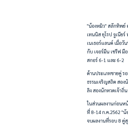
"น้องหมิว" สลักทิพย์
เทนนิส ยุโรป จูเนียร์ 
เนเธอร์แลนด์ เมื่อวั
กับ เจอร์มีน เชรีฟ ม
สกอร์ 6-1 และ 6-2
ด้านประเภทชายคู่ รอบร
ธรรมเจริญสถิต สองนั
ลิง สองนักหวดเจ้าถิ่
ในส่วนผลงานก่อนหน้า 
ที่ 8-14 ก.ค.2562 "
จบผลงานที่รอบ 8 คู่