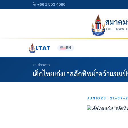
Skip to content
+66 2 503 4080
สมาคม
THE LAWN 
LTAT
EN
ข่าวสาร
เด็กไทยเก่ง! "สลักทิพย์"คว้าแชมป์ห
JUNIORS · 21-07-