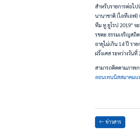
สำหรับรายการต่อไปนั
นานาชาติ (ไอทีเอฟ) 
ทีม ทู ยูโรป 2019" จ
รชตะ ธรรมเจริญสถิต แล
อายุไม่เกิน 14 ปี รา
ฝรั่งเศส ระหว่างวันที
สามารถติดตามภาพการ
ลอนเทนนิสสมาคมแห่
ข่าวสาร