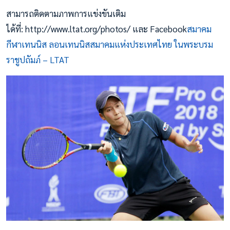
สามารถติดตามภาพการแข่งขันเติม
ได้ที่: http://www.ltat.org/photos/ และ Facebook
สมาคม
กีฬาเทนนิส ลอนเทนนิสสมาคมแห่งประเทศไทย ในพระบรม
ราชูปถัมภ์ – LTAT