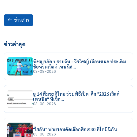
ข่าวสาร
ข่าวล่าสุด
พิชญาภัค ปราบจีน - วีรวิชญ์ เฉือนชนะ ประเดิม
ชัยหวดเวิลด์ เทนนิส…
03-08-2026
ยู 14 ทีมชาติไทย ร่วมพิธีเปิด ศึก "2026 เวิลด์
เทนนิส" ที่เช็ก…
03-08-2026
"ไรอัน" พ่ายรอบคัดเลือกศึกเจ30 ที่โดมินิกัน
03-08-2026