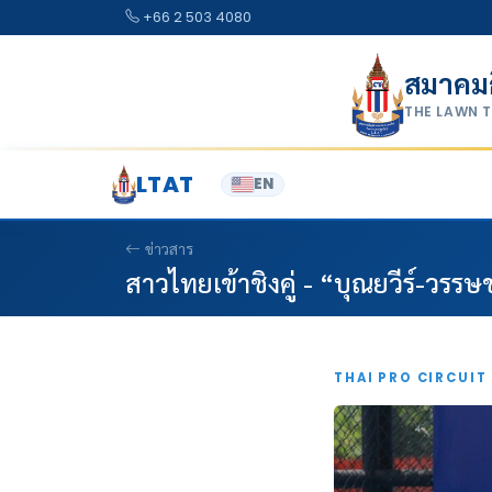
Skip to content
+66 2 503 4080
สมาคม
THE LAWN 
LTAT
EN
ข่าวสาร
สาวไทยเข้าชิงคู่ - “บุณยวีร์-วรรษช
THAI PRO CIRCUIT