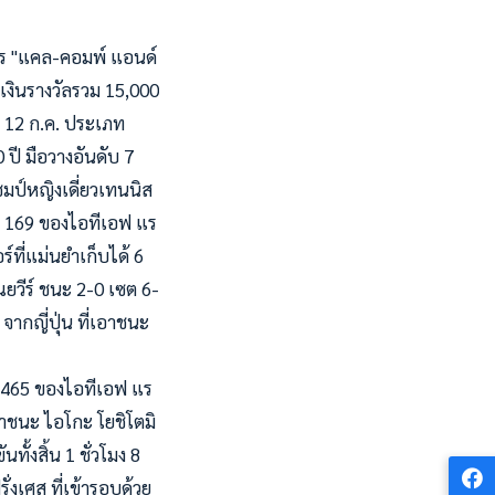
าร "แคล-คอมพ์ แอนด์
ิงเงินรางวัลรวม 15,000
ี่ 12 ก.ค. ประเภท
ปี มือวางอันดับ 7
มป์หญิงเดี่ยวเทนนิส
ับ 169 ของไอทีเอฟ แร
์ที่แม่นยำเก็บได้ 6
ณยวีร์ ชนะ 2-0 เซต 6-
 จากญี่ปุ่น ที่เอาชนะ
บ 465 ของไอทีเอฟ แร
อาชนะ ไอโกะ โยชิโตมิ
ทั้งสิ้น 1 ชั่วโมง 8
งเศส ที่เข้ารอบด้วย