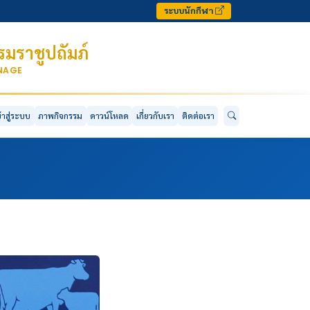
ระบบนักกีฬา
มราชูปถัมภ์
ONAGE
ข้าสู่ระบบ
ภาพกิจกรรม
ดาวน์โหลด
เกี่ยวกับเรา
ติดต่อเรา