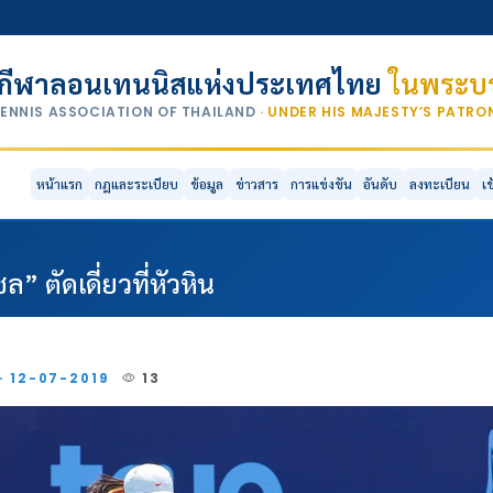
กีฬาลอนเทนนิสแห่งประเทศไทย
ในพระบร
TENNIS ASSOCIATION OF THAILAND
· UNDER HIS MAJESTY’S PATR
หน้าแรก
กฎและระเบียบ
ข้อมูล
ข่าวสาร
การแข่งขัน
อันดับ
ลงทะเบียน
เ
ล” ตัดเดี่ยวที่หัวหิน
 · 12-07-2019
13