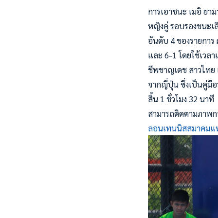
การเอาชนะ เมอิ ยามา
หญิงคู่ รอบรองชนะเล
อันดับ 4 ของรายการ 
และ 6-1 โดยใช้เวลาแข่
ชีพชาญเดช สาวไทย แล
จากญี่ปุ่น ซึ่งเป็นค
สิ้น 1 ชั่วโมง 32 นาที
สามารถติดตามภาพการ
ลอนเทนนิสสมาคมแห่