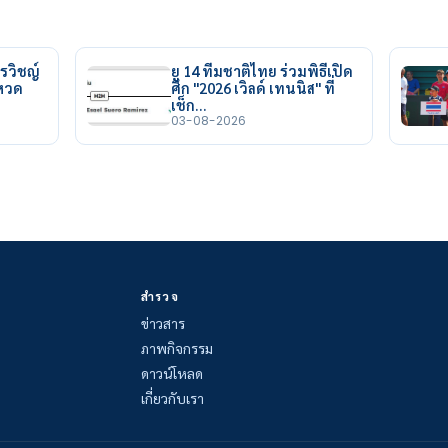
รวิชญ์
ยู 14 ทีมชาติไทย ร่วมพิธีเปิด
ยหวด
ศึก "2026 เวิลด์ เทนนิส" ที่
เช็ก…
03-08-2026
สำรวจ
ข่าวสาร
ภาพกิจกรรม
ดาวน์โหลด
เกี่ยวกับเรา