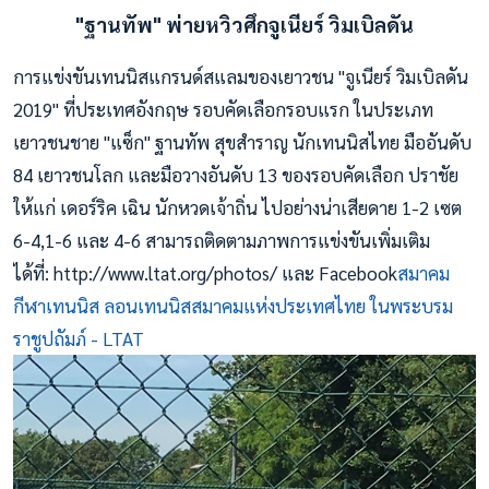
"ฐานทัพ" พ่ายหวิวศึกจูเนียร์ วิมเบิลดัน
การแข่งขันเทนนิสแกรนด์สแลมของเยาวชน "จูเนียร์ วิมเบิลดัน
2019" ที่ประเทศอังกฤษ รอบคัดเลือกรอบแรก ในประเภท
เยาวชนชาย "แซ็ก" ฐานทัพ สุขสำราญ นักเทนนิสไทย มืออันดับ
84 เยาวชนโลก และมือวางอันดับ 13 ของรอบคัดเลือก ปราชัย
ให้แก่ เดอร์ริค เฉิน นักหวดเจ้าถิ่น ไปอย่างน่าเสียดาย 1-2 เซต
6-4,1-6 และ 4-6 สามารถติดตามภาพการแข่งขันเพิ่มเติม
ได้ที่: http://www.ltat.org/photos/ และ Facebook
สมาคม
กีฬาเทนนิส ลอนเทนนิสสมาคมแห่งประเทศไทย ในพระบรม
ราชูปถัมภ์ - LTAT