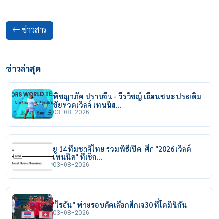
ข่าวสาร
ข่าวล่าสุด
พิชญาภัค ปราบจีน - วีรวิชญ์ เฉือนชนะ ประเดิม
ชัยหวดเวิลด์ เทนนิส…
03-08-2026
ยู 14 ทีมชาติไทย ร่วมพิธีเปิด ศึก "2026 เวิลด์
เทนนิส" ที่เช็ก…
03-08-2026
"ไรอัน" พ่ายรอบคัดเลือกศึกเจ30 ที่โดมินิกัน
03-08-2026