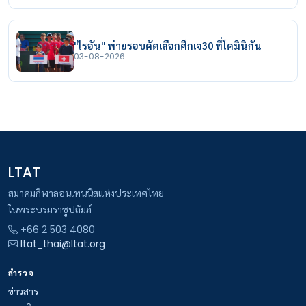
"ไรอัน" พ่ายรอบคัดเลือกศึกเจ30 ที่โดมินิกัน
03-08-2026
LTAT
สมาคมกีฬาลอนเทนนิสแห่งประเทศไทย
ในพระบรมราชูปถัมภ์
+66 2 503 4080
ltat_thai@ltat.org
สำรวจ
ข่าวสาร