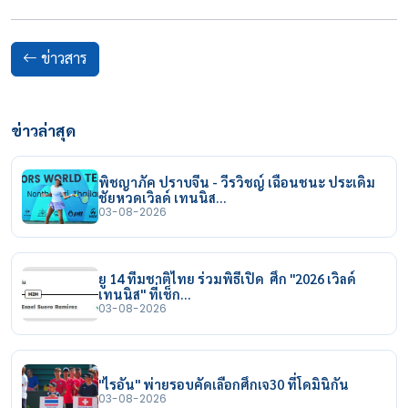
ข่าวสาร
ข่าวล่าสุด
พิชญาภัค ปราบจีน - วีรวิชญ์ เฉือนชนะ ประเดิม
ชัยหวดเวิลด์ เทนนิส…
03-08-2026
ยู 14 ทีมชาติไทย ร่วมพิธีเปิด ศึก "2026 เวิลด์
เทนนิส" ที่เช็ก…
03-08-2026
"ไรอัน" พ่ายรอบคัดเลือกศึกเจ30 ที่โดมินิกัน
03-08-2026