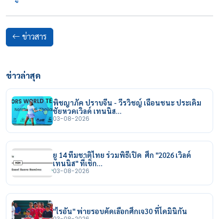
ข่าวสาร
ข่าวล่าสุด
พิชญาภัค ปราบจีน - วีรวิชญ์ เฉือนชนะ ประเดิม
ชัยหวดเวิลด์ เทนนิส…
03-08-2026
ยู 14 ทีมชาติไทย ร่วมพิธีเปิด ศึก "2026 เวิลด์
เทนนิส" ที่เช็ก…
03-08-2026
"ไรอัน" พ่ายรอบคัดเลือกศึกเจ30 ที่โดมินิกัน