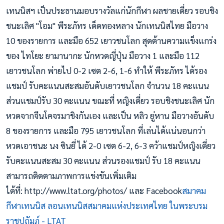
เทนนิสฯ เป็นประธานมอบรางวัลแก่นักกีฬา ผลชายเดี่ยว รอบชิง
ชนะเลิศ "โอม" พีระภัทร เด็ดทองหลาง นักเทนนิสไทย มือวาง
10 ของรายการ และมือ 652 เยาวชนโลก สุดต้านความแข็งแกร่ง
ของ ไทโยะ ยามานากะ นักหวดญี่ปุ่น มือวาง 1 และมือ 112
เยาวชนโลก พ่ายไป 0-2 เซต 2-6, 1-6 ทำให้ พีระภัทร ได้รอง
แชมป์ รับคะแนนสะสมอันดับเยาวชนโลก จำนวน 18 คะแนน
ส่วนแชมป์รับ 30 คะแนน ขณะที่ หญิงเดี่ยว รอบชิงชนะเลิศ นัก
หวดจากจีนโคจรมาชิงกันเอง และเป็น หลิว ยู่หาน มือวางอันดับ
8 ของรายการ และมือ 795 เยาวชนโลก ที่เล่นได้แน่นอนกว่า
หวดเอาชนะ นง ซินยี่ ได้ 2-0 เซต 6-2, 6-3 คว้าแชมป์หญิงเดี่ยว
รับคะแนนสะสม 30 คะแนน ส่วนรองแชมป์ รับ 18 คะแนน
สามารถติดตามภาพการแข่งขันเพิ่มเติม
ได้ที่: http://www.ltat.org/photos/ และ Facebook
สมาคม
กีฬาเทนนิส ลอนเทนนิสสมาคมแห่งประเทศไทย ในพระบรม
ราชูปถัมภ์ - LTAT