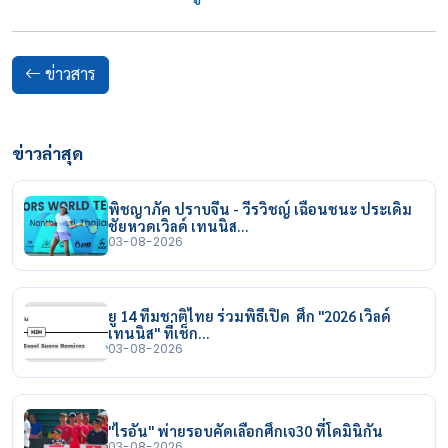
ข่าวสาร
ข่าวล่าสุด
พิชญาภัค ปราบจีน - วีรวิชญ์ เฉือนชนะ ประเดิม
ชัยหวดเวิลด์ เทนนิส…
03-08-2026
ยู 14 ทีมชาติไทย ร่วมพิธีเปิด ศึก "2026 เวิลด์
เทนนิส" ที่เช็ก…
03-08-2026
"ไรอัน" พ่ายรอบคัดเลือกศึกเจ30 ที่โดมินิกัน
03-08-2026