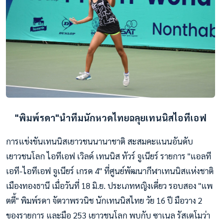
"พิมพ์รดา"นำทีมนักหวดไทยฉลุยเทนนิสไอทีเอฟ
การแข่งขันเทนนิสเยาวชนนานาชาติ สะสมคะแนนอันดับ
เยาวชนโลก ไอทีเอฟ เวิลด์ เทนนิส ทัวร์ จูเนียร์ รายการ "แอลที
เอที-ไอทีเอฟ จูเนียร์ เกรด 4" ที่ศูนย์พัฒนากีฬาเทนนิสแห่งชาติ
เมืองทองธานี เมื่อวันที่ 18 มิ.ย. ประเภทหญิงเดี่ยว รอบสอง "แพ
ตตี้" พิมพ์รดา จัตวาพรวนิช นักเทนนิสไทย วัย 16 ปี มือวาง 2
ของรายการ และมือ 253 เยาวชนโลก พบกับ ซาเนล รัสเตโมว่า