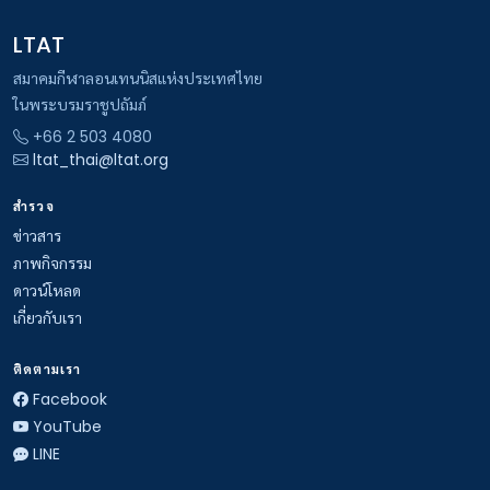
LTAT
สมาคมกีฬาลอนเทนนิสแห่งประเทศไทย
ในพระบรมราชูปถัมภ์
+66 2 503 4080
ltat_thai@ltat.org
สำรวจ
ข่าวสาร
ภาพกิจกรรม
ดาวน์โหลด
เกี่ยวกับเรา
ติดตามเรา
Facebook
YouTube
LINE