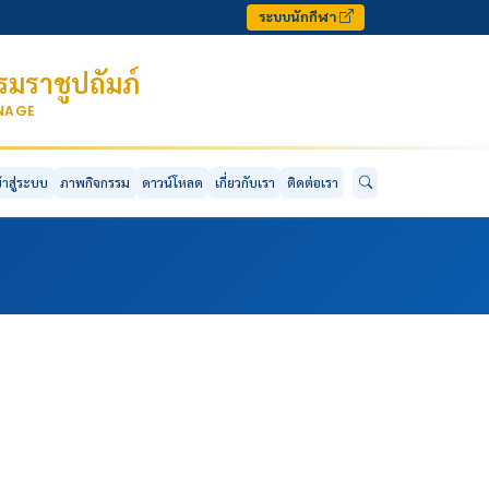
ระบบนักกีฬา
มราชูปถัมภ์
ONAGE
ข้าสู่ระบบ
ภาพกิจกรรม
ดาวน์โหลด
เกี่ยวกับเรา
ติดต่อเรา