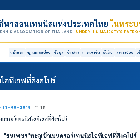
กีฬาลอนเทนนิสแห่งประเทศไทย
ในพระบร
TENNIS ASSOCIATION OF THAILAND
· UNDER HIS MAJESTY’S PATR
หน้าแรก
กฎและระเบียบ
ข้อมูล
ข่าวสาร
การแข่งขัน
อันดับ
ลงทะเบียน
เ
อทีเอฟที่สิงคโปร์
 · 13-06-2019
13
"ธนเพชร"ทะลุเข้าเมนดรอว์เทนนิสไอทีเอฟที่สิงคโปร์