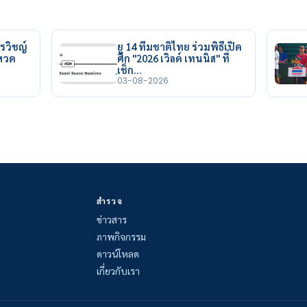
รวิชญ์
ยู 14 ทีมชาติไทย ร่วมพิธีเปิด
ยหวด
ศึก "2026 เวิลด์ เทนนิส" ที่
เช็ก…
03-08-2026
สำรวจ
ข่าวสาร
ภาพกิจกรรม
ดาวน์โหลด
เกี่ยวกับเรา