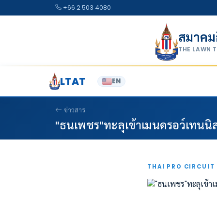
Skip to content
+66 2 503 4080
สมาคม
THE LAWN 
LTAT
EN
ข่าวสาร
"ธนเพชร"ทะลุเข้าเมนดรอว์เทนนิสไ
THAI PRO CIRCUIT