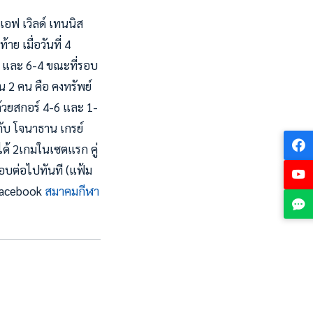
อฟ เวิลด์ เทนนิส
าย เมื่อวันที่ 4
2 และ 6-4 ขณะที่รอบ
ัน 2 คน คือ คงทรัพย์
ด้วยสกอร์ 4-6 และ 1-
กับ โจนาธาน เกรย์
ได้ 2เกมในเซตแรก คู่
รอบต่อไปทันที (แฟ้ม
 Facebook
สมาคมกีฬา