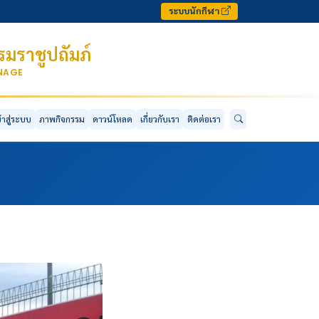
ระบบนักกีฬา
มราชูปถัมภ์
ONAGE
ข้าสู่ระบบ
ภาพกิจกรรม
ดาวน์โหลด
เกี่ยวกับเรา
ติดต่อเรา