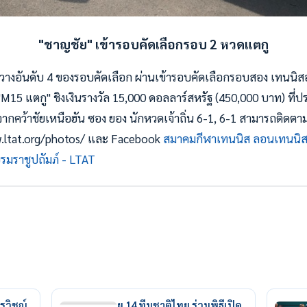
"ชาญชัย" เข้ารอบคัดเลือกรอบ 2 หวดแตกู
วางอันดับ 4 ของรอบคัดเลือก ผ่านเข้ารอบคัดเลือกรอบสอง เทนนิสอ
"M15 แตกู" ชิงเงินรางวัล 15,000 ดอลลาร์สหรัฐ (450,000 บาท) ที่ปร
ังจากคว้าชัยเหนือฮัน ซอง ยอง นักหวดเจ้าถิ่น 6-1, 6-1 สามารถติดต
www.ltat.org/photos/ และ Facebook
สมาคมกีฬาเทนนิส ลอนเทนนิ
มราชูปถัมภ์ - LTAT
รวิชญ์
ยู 14 ทีมชาติไทย ร่วมพิธีเปิด