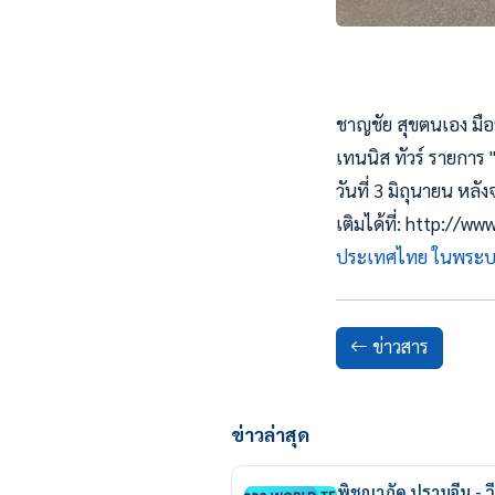
ชาญชัย สุขตนเอง มือ
เทนนิส ทัวร์ รายการ 
วันที่ 3 มิถุนายน หล
เติมได้ที่: http://
ประเทศไทย ในพระบร
ข่าวสาร
ข่าวล่าสุด
พิชญาภัค ปราบจีน - วี