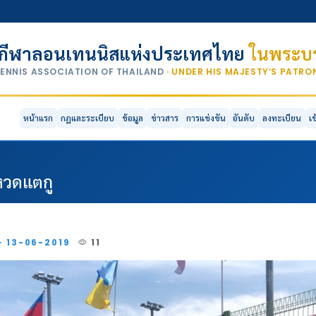
กีฬาลอนเทนนิสแห่งประเทศไทย
ในพระบร
TENNIS ASSOCIATION OF THAILAND
· UNDER HIS MAJESTY’S PATR
หน้าแรก
กฎและระเบียบ
ข้อมูล
ข่าวสาร
การแข่งขัน
อันดับ
ลงทะเบียน
เ
หวดแตกู
 · 13-06-2019
11