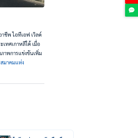
าชีพ ไอทีเอฟ เวิลด์
ะเทศเกาหลีใต้ เมื่อ
ามภาพการแข่งขันเพิ่ม
สสมาคมแห่ง