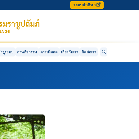
ระบบนักกีฬา
มราชูปถัมภ์
ONAGE
ข้าสู่ระบบ
ภาพกิจกรรม
ดาวน์โหลด
เกี่ยวกับเรา
ติดต่อเรา