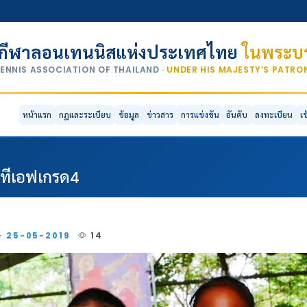
กีฬาลอนเทนนิสแห่งประเทศไทย
ในพระบร
TENNIS ASSOCIATION OF THAILAND
· UNDER HIS MAJESTY’S PATR
หน้าแรก
กฎและระเบียบ
ข้อมูล
ข่าวสาร
การแข่งขัน
อันดับ
ลงทะเบียน
เ
อทีเอฟเกรด4
 · 25-05-2019
14