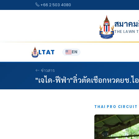
Skip to content
+66 2 503 4080
สมาคม
THE LAWN 
LTAT
EN
ข่าวสาร
"เจได-ฟีฟ่า"ลิ่วตัดเชือกหวดยช.ไ
THAI PRO CIRCUIT