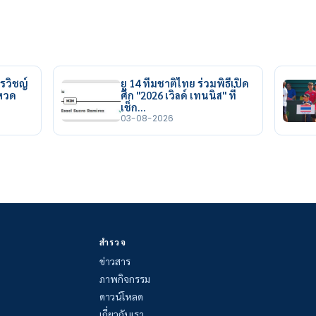
รวิชญ์
ยู 14 ทีมชาติไทย ร่วมพิธีเปิด
ยหวด
ศึก "2026 เวิลด์ เทนนิส" ที่
เช็ก…
03-08-2026
สำรวจ
ข่าวสาร
ภาพกิจกรรม
ดาวน์โหลด
เกี่ยวกับเรา