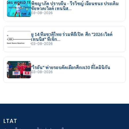
พิชญาภัค ปราบจีน - วีรวิชญ์ เฉือนชนะ ประเดิม
ชัยหวดเวิลด์ เทนนิส…
03-08-2026
ยู 14 ทีมชาติไทย ร่วมพิธีเปิด ศึก "2026 เวิลด์
เทนนิส" ที่เช็ก…
03-08-2026
"ไรอัน" พ่ายรอบคัดเลือกศึกเจ30 ที่โดมินิกัน
03-08-2026
LTAT