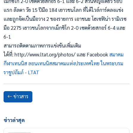
เม็กซิโก 2-0 เซตด้วยสกอร์ 6-1 และ 6-2 ส่วนหญิงเดี่ยว รอบ
แรก ลัลดา วัย 15 ปีมือ 184 เยาวชนโลก ที่ได้ไวล์การ์ดลงแข่ง
และถูกจัดเป็นมือวาง 2 ของรายการ เอาชนะ โฮเซฟิน่า รามิเรซ
มือ 2275 เยาวชนโลกจากเม็กซิโก 2-0 เซตด้วยสกอร์ 6-4 และ
6-1
สามารถติดตามภาพการแข่งขันเพิ่มเติม
ได้ที่: http://www.ltat.org/photos/ และ Facebook
สมาคม
กีฬาเทนนิส ลอนเทนนิสสมาคมแห่งประเทศไทย ในพระบรม
ราชูปถัมภ์ - LTAT
ข่าวสาร
ข่าวล่าสุด