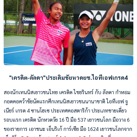
"เครดิต-ลัลดา"ประเดิมชัยหวดยช.ไอทีเอฟเกรด4
สองนักเทนนิสเยาวชนไทย เครดิต ไชยรินทร์ กับ ลัลดา กำหอม
กอดคอคว้าชัยนัดแรกศึกเทนนิสเยาวชนนานาชาติ ไอทีเอฟ จู
เนียร์ เกรด 4 ซานโฮเซ ประเทศคอสตาริก้า ประเภทชายเดี่ยว
รอบแรก เครดิต นักหวดวัย 16 ปี มือ 537 เยาวชนโลก มือวาง 6
ของรายการ เอาชนะ เอ็นริเก้ การ์เซีย มือ 1624 เยาวชนโลกจาก