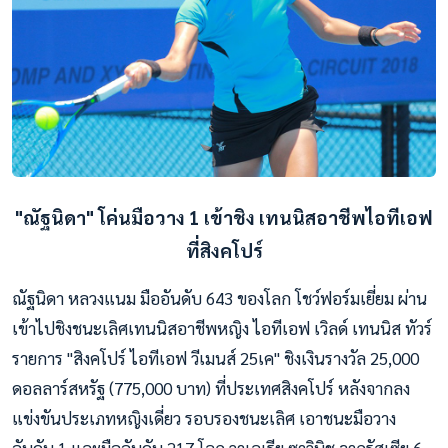
"ณัฐนิดา" โค่นมือวาง 1 เข้าชิง
เทนนิสอาชีพไอทีเอฟ
ที่สิงคโปร์
ณัฐนิดา หลวงแนม มืออันดับ 643 ของโลก โชว์ฟอร์มเยี่ยม ผ่าน
เข้าไปชิงชนะเลิศเทนนิสอาชีพหญิง ไอทีเอฟ เวิลด์ เทนนิส ทัวร์
รายการ "สิงคโปร์ ไอทีเอฟ วีเมนส์ 25เค" ชิงเงินรางวัล 25,000
ดอลลาร์สหรัฐ (775,000 บาท) ที่ประเทศสิงคโปร์ หลังจากลง
แข่งขันประเภทหญิงเดี่ยว รอบรองชนะเลิศ เอาชนะมือวาง