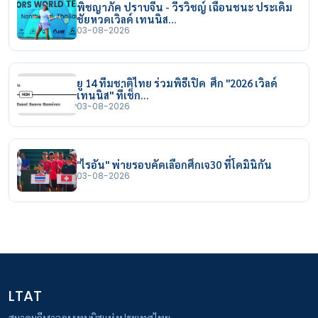
พิชญาภัค ปราบจีน - วีรวิชญ์ เฉือนชนะ ประเดิม
ชัยหวดเวิลด์ เทนนิส…
03-08-2026
ยู 14 ทีมชาติไทย ร่วมพิธีเปิด ศึก "2026 เวิลด์
เทนนิส" ที่เช็ก…
03-08-2026
"ไรอัน" พ่ายรอบคัดเลือกศึกเจ30 ที่โดมินิกัน
03-08-2026
LTAT
สมาคมกีฬาลอนเทนนิสแห่งประเทศไทย