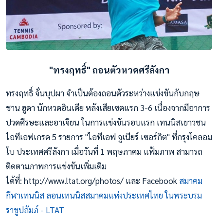
"ทรงฤทธิ์" ถอนตัวหวดศรีลังกา
ทรงฤทธิ์ จั่นบุปผา จำเป็นต้องถอนตัวระหว่างแข่งขันกับกฤษ
ชาน ฮูดา นักหวดอินเดีย หลังเสียเซตแรก 3-6 เนื่องจากมีอาการ
ปวดศีรษะและอาเจียน ในการแข่งขันรอบแรก เทนนิสเยาวชน
ไอทีเอฟเกรด 5 รายการ "ไอทีเอฟ จูเนียร์ เซอร์กิต" ที่กรุงโคลอม
โบ ประเทศศรีลังกา เมื่อวันที่ 1 พฤษภาคม แฟ้มภาพ สามารถ
ติดตามภาพการแข่งขันเพิ่มเติม
ได้ที่: http://www.ltat.org/photos/ และ Facebook
สมาคม
กีฬาเทนนิส ลอนเทนนิสสมาคมแห่งประเทศไทย ในพระบรม
ราชูปถัมภ์ - LTAT