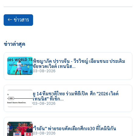
ข่าวสาร
ข่าวล่าสุด
พิชญาภัค ปราบจีน - วีรวิชญ์ เฉือนชนะ ประเดิม
ชัยหวดเวิลด์ เทนนิส…
03-08-2026
ยู 14 ทีมชาติไทย ร่วมพิธีเปิด ศึก "2026 เวิลด์
เทนนิส" ที่เช็ก…
03-08-2026
"ไรอัน" พ่ายรอบคัดเลือกศึกเจ30 ที่โดมินิกัน
03-08-2026