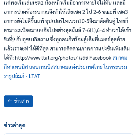
เเต่พอเริ่มเล่นเซต2 น้องหมิวเริ่มมีอาการหายใจไม่ทัน เเละมี
อาการปวดท้องรบกวนจึงทำให้เสียเซต 2 ไป 2-6 ขณะที่ เซต3
อาการยังไม่ดีขึ้นแพ้ ซุปเปอร์ไทเบรก10-5จึงมาตัดสินคู่ ไทยก็
สามารถเบียดมาเลเซียไปอย่างสุดมันส์ 7-6(1),6-4 ทำเราได้เข้า
ชิงที่9 กับอุซเบกิสถาน ซึ่งทุกคนก็พร้อมสู้เต็มที่แมตช์สุดท้าย
แล้วเราจะทำให้ดีที่สุด
สามารถติดตามภาพการแข่งขันเพิ่มเติม
ได้ที่: http://www.ltat.org/photos/ และ Facebook
สมาคม
กีฬาเทนนิส ลอนเทนนิสสมาคมแห่งประเทศไทย ในพระบรม
ราชูปถัมภ์ - LTAT
ข่าวสาร
ข่าวล่าสุด