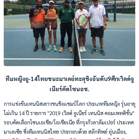
ทีมหญิงยู-14ไทยชนะมาเลย์ทะลุชิงอันดับ9ศึกเวิลด์จู
เนียร์คัดโซนอช.
การแข่งขันเทนนิสเยาวชนชิงแชมป์โลก ประเภททีมหญิง รุ่นอายุ
ไม่เกิน 14 ปี รายการ "2019 เวิลด์ จูเนียร์ เทนนิส คอมเพทติชั่น"
รอบคัดเลือกโซนเอเชีย/โอเชียเนีย ที่กรุงกัวลาลัมเปอร์ ประเทศ
มาเลเซีย ซึ่งทีมเทนนิสไทย ประกอบด้วย สลักทิพย์ อุ่นเมือง,