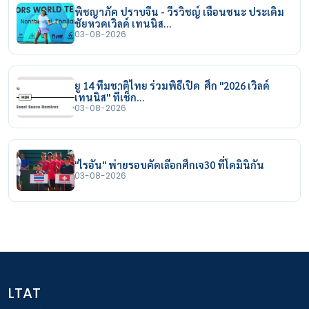
พิชญาภัค ปราบจีน - วีรวิชญ์ เฉือนชนะ ประเดิม
ชัยหวดเวิลด์ เทนนิส…
03-08-2026
ยู 14 ทีมชาติไทย ร่วมพิธีเปิด ศึก "2026 เวิลด์
เทนนิส" ที่เช็ก…
03-08-2026
"ไรอัน" พ่ายรอบคัดเลือกศึกเจ30 ที่โดมินิกัน
03-08-2026
LTAT