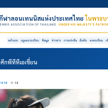
กีฬาลอนเทนนิสแห่งประเทศไทย
ในพระบร
TENNIS ASSOCIATION OF THAILAND
· UNDER HIS MAJESTY’S PATR
หน้าแรก
กฎและระเบียบ
ข้อมูล
ข่าวสาร
การแข่งขัน
อันดับ
ลงทะเบียน
เ
ศึกพีทีทีเอเชี่ยน
2019
12