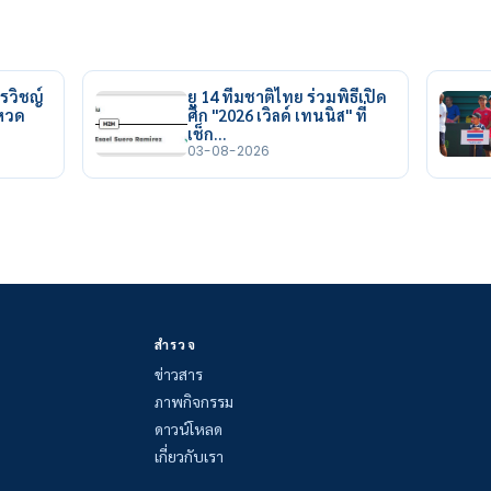
รวิชญ์
ยู 14 ทีมชาติไทย ร่วมพิธีเปิด
ยหวด
ศึก "2026 เวิลด์ เทนนิส" ที่
เช็ก…
03-08-2026
สำรวจ
ข่าวสาร
ภาพกิจกรรม
ดาวน์โหลด
เกี่ยวกับเรา