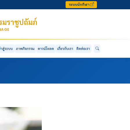
ระบบนักกีฬา
มราชูปถัมภ์
ONAGE
ข้าสู่ระบบ
ภาพกิจกรรม
ดาวน์โหลด
เกี่ยวกับเรา
ติดต่อเรา