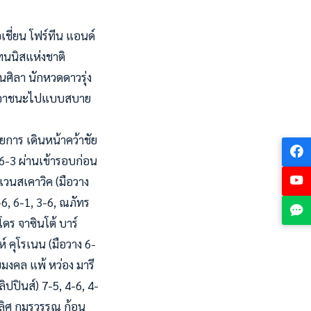
เชี่ยน โฟร์ทีน แอนด์
เทนนิสแห่งชาติ
อนศิลา นักหวดดาวรุ่ง
ม เอาชนะไปแบบสบาย
ยการ เดินหน้าคว้าชัย
 6-3 ผ่านเข้ารอบก่อน
แวนสเคาวิค (มือวาง
-6, 6-1, 3-6, ณภัทร
ดร จาซินโต้ บาร์
์ คุโรเนน (มือวาง 6-
ัยมงคล แพ้ หว่อง มารี
ลิปปินส์) 7-5, 4-6, 4-
เลิศ กมรวรรณ ก้อน