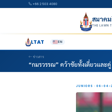
Skip to content
+66 2 503 4080
สมาคม
THE LAWN 
LTAT
EN
ข่าวสาร
“กมรวรรณ” คว้าชัยทั้งเดี่ยวและคู่ 
JUNIORS · 06-04-