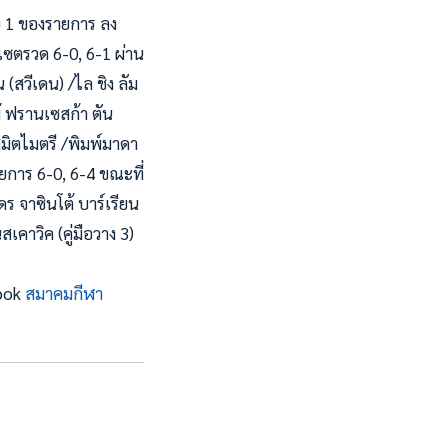
ับ 1 ของรายการ ลง
เซตรวด 6-0, 6-1 ผ่าน
 (สวีเดน) /ไล ชิง ลัม
พ้ ฟรานเซสก้า ตัน
 สมิตไมตรี /พิมพ์มาดา
ายการ 6-0, 6-4 ขณะที่
 จาซินโต้ บาร์เรียน
สเคาวิค (คู่มือวาง 3)
book
สมาคมกีฬา