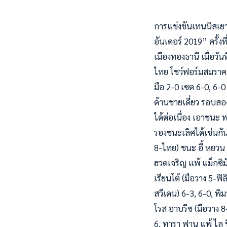
การแข่งขันเทนนิสเยาว
อันเดอร์ 2019” ครั้ง
เมืองทองธานี เมื่อวัน
ไทย โชว์ฟอร์มสมราค
มือ 2-0 เซต 6-0, 6-0 
ด้านชายเดี่ยว รอบสอง
ได้ต่อเนื่อง เอาชนะ 
รองชนะเลิศได้เช่นกั
8-ไทย) ชนะ อี้ หยวน (
ฮวดเจริญ แพ้ แม็กซิม
เรียนโต้ (มือวาง 5-ฟ
สวีเดน) 6-3, 6-0, พิม
โรส อาบรีซ (มือวาง 8-
6, ทารา ฟาน แพ้ ไล 