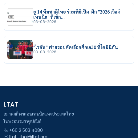
ยู 14 ทีมชาติไทย ร่วมพิธีเปิด ศึก "2026 เวิลด์
เทนนิส" ที่เช็ก…
03-08-2026
"ไรอัน" พ่ายรอบคัดเลือกศึกเจ30 ที่โดมินิกัน
03-08-2026
LTAT
สมาคมกีฬาลอนเทนนิสแห่งประเทศไทย
ในพระบรมราชูปถัมภ์
+66 2 503 4080
ltat_thai@ltat.org