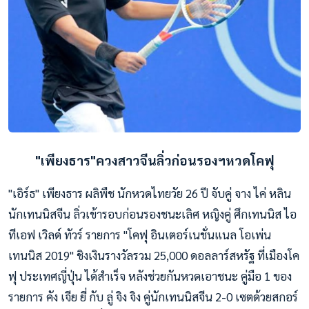
"เพียงธาร"ควงสาวจีนลิ่วก่อนรองฯหวดโคฟุ
"เอิร์ธ" เพียงธาร ผลิพืช นักหวดไทยวัย 26 ปี จับคู่ จาง ไค่ หลิน
นักเทนนิสจีน ลิ่วเข้ารอบก่อนรองชนะเลิศ หญิงคู่ ศึกเทนนิส ไอ
ทีเอฟ เวิลด์ ทัวร์ รายการ "โคฟุ อินเตอร์เนชั่นแนล โอเพ่น
เทนนิส 2019" ชิงเงินรางวัลรวม 25,000 ดอลลาร์สหรัฐ ที่เมืองโค
ฟุ ประเทศญี่ปุ่น ได้สำเร็จ หลังช่วยกันหวดเอาชนะ คู่มือ 1 ของ
รายการ คัง เจีย ยี่ กับ ลู่ จิง จิง คู่นักเทนนิสจีน 2-0 เซตด้วยสกอร์