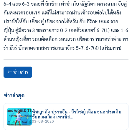
6-4 และ 6-3 ขณะที่ ลักษิกา คำขำ กับ ณัฐนิดา หลวงแนม จับคู
กันลงหวดรอบแรก แต่ก็ไม่สามารถผ่านเข้ารอบต่อไปได้หลัง
ปราชัยให้กับ เซี๊ยะ ยู่ เชียะ จากไต้หวัน กับ อิริกะ เซมะ จาก
ญี่ปุ่น คู่มือวาง 3 ของรายการ 0-2 เซตด้วยสกอร์ 6-7(1) และ 1-6
ด้านหญิงเดี่ยว รอบคัดเลือก รอบแรก เพียงธาร พลาดท่าพ่าย ทา
ร่า มัวร์ นักหวดจากสหราชอาณาจักร 5-7, 6-7(4) (แฟ้มภาพ)
ข่าวสาร
ข่าวล่าสุด
พิชญาภัค ปราบจีน - วีรวิชญ์ เฉือนชนะ ประเดิม
ชัยหวดเวิลด์ เทนนิส…
03-08-2026