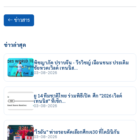
ข่าวสาร
ข่าวล่าสุด
พิชญาภัค ปราบจีน - วีรวิชญ์ เฉือนชนะ ประเดิม
ชัยหวดเวิลด์ เทนนิส…
03-08-2026
ยู 14 ทีมชาติไทย ร่วมพิธีเปิด ศึก "2026 เวิลด์
เทนนิส" ที่เช็ก…
03-08-2026
"ไรอัน" พ่ายรอบคัดเลือกศึกเจ30 ที่โดมินิกัน
03-08-2026