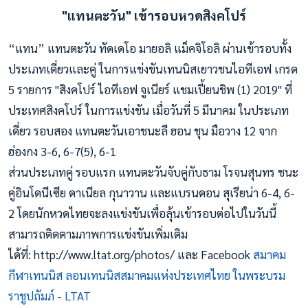
"แทนตะวัน" เข้ารอบหวดสิงคโปร์
“แทน” แทนตะวัน ทัดเดโอ มายอลิ แม็คจิโอลิ ผ่านเข้ารอบทั้ง
ประเภทเดี่ยวและคู่ ในการแข่งขันเทนนิสเยาวชนไอทีเอฟ เกรด
5 รายการ "สิงคโปร์ ไอทีเอฟ จูเนียร์ แชมเปี้ยนชิพ (1) 2019" ที่
ประเทศสิงคโปร์ ในการแข่งขัน เมื่อวันที่ 5 มีนาคม ในประเภท
เดี่ยว รอบสอง แทนตะวันเอาชนะลี ฮอน ชุน มือวาง 12 จาก
ฮ่องกง 3-6, 6-7(5), 6-1
ส่วนประเภทคู่ รอบแรก แทนตะวันจับคู่กับธาม โรจนสุนทร ชนะ
คู่อินโดนีเซีย ดาเนียล กุนาวาน และแบรนดอน สุเรียน่า 6-4, 6-
2 โดยนักหวดไทยจะลงแข่งขันเพื่อลุ้นเข้ารอบต่อไปในวันนี้
สามารถติดตามภาพการแข่งขันเพิ่มเติม
ได้ที่: http://www.ltat.org/photos/ และ Facebook
สมาคม
กีฬาเทนนิส ลอนเทนนิสสมาคมแห่งประเทศไทย ในพระบรม
ราชูปถัมภ์ - LTAT