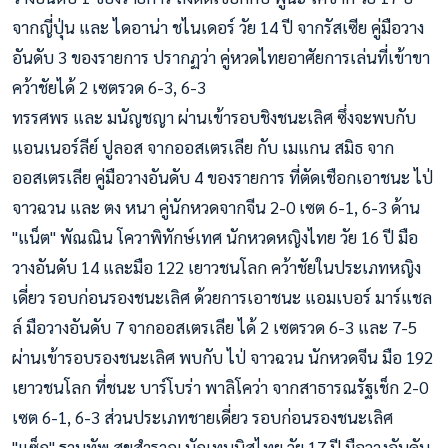
จากญี่ปุ่น และ ไดอาน่า ชไนเดอร์ วั
ย 14 ปี จากรัสเซีย คู่มือวาง
อันดับ 3 ของรายการ ปรากฏว่า คู่หวดไทยอาศัยการเล่นที่เข้าขา
คว้าชัยได้ 2 เซตรวด 6-3, 6-3
ทรรศพร และ มนัญชญา ผ่านเข้ารอบชิงชนะเลิศ ซึ่งจะพบกับ
แอนเนอร์ลีย์ ปูลอส จากออสเตรเลีย กับ เมแกน สมิธ จาก
ออสเตรเลีย คู่มือวางอันดับ 4 ของรายการ ที่ตัดเชือกเอาชนะ ไป่
จาวฉวน และ ตง หนา คู่นักหวดจากจีน 2-0 เซต 6-1, 6-3 ด้าน
"แน็ต" พัณณิน โควาพิทักษ์เทศ นักหวดหญิงไทย วัย 16 ปี มือ
วางอันดับ 14 และมือ 122 เยาวชนโลก คว้าชัยในประเภทหญิง
เดี่ยว รอบก่อนรองชนะเลิศ ด้วยการเอาชนะ แอมเบอร์ มาร์แชล
ล์ มือวางอันดับ 7 จากออสเตรเลีย ได้ 2 เซตรวด 6-3 และ 7-5
ผ่านเข้ารอบรองชนะเลิศ พบกับ ไป่ จาวฉวน นักหวดจีน มือ 192
เยาวชนโลก ที่ชนะ บาร์โบร่า พาลิโคว่า จากสาธารณรัฐเช็ก 2-0
เซต 6-1, 6-3 ส่วนประเภทชายเดี่ยว รอบก่อนรองชนะเลิศ
"แซ็ก" ฐานทัพ สุขสำราญ นักเทนนิสไทย วัย 17 ปี มือวางอันดับ