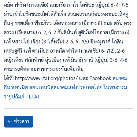
หมัด ฟาริด (มาเลเซีย) และเรียวทาโร่ โคชิบะ (ญี่ปุ่น) 6-4, 7-5
ผ่านเข้าไปชิงชนะเลิศได้สำเร็จ ส่วนผลรอบก่อนรองชนะเลิศคู่
อื่นๆ ชายเดี่ยว พีระภัทร เด็ดทองหลาง (มือวาง 8) ชนะ ตรัน ควง
ตรวง (เวียดนาม) 6-2, 6-2 กันตินันท์ สูตินันท์โอภาส (มือวาง 6)
แพ้ หยาง ไข่ เฉียง (3-ไต้หวัน) 2-6, 6-7(5) ชิษณุพงศ์ โภคิน
เศรษฐศิริ แพ้ ดาเนียล อาหมัด ฟาริด (มาเลเซีย) 6-7(2), 2-6
หญิงเดี่ยว สลักทิพย์ อุ่นเมือง แพ้ มินามิ ทานิ (ญี่ปุ่น) 3-6, 4-6
สามารถติดตามภาพการแข่งขันเพิ่มเติม
ได้ที่: http://www.ltat.org/photos/ และ Facebook
สมาคม
กีฬาเทนนิส ลอนเทนนิสสมาคมแห่งประเทศไทย ในพระบรม
ราชูปถัมภ์ - LTAT
ข่าวสาร