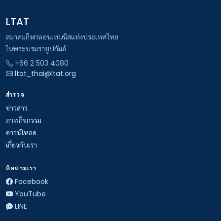
LTAT
สมาคมกีฬาลอนเทนนิสแห่งประเทศไทย
ในพระบรมราชูปถัมภ์
+66 2 503 4080
ltat_thai@ltat.org
สำรวจ
ข่าวสาร
ภาพกิจกรรม
ดาวน์โหลด
เกี่ยวกับเรา
ติดตามเรา
Facebook
YouTube
LINE