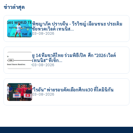
ข่าวล่าสุด
พิชญาภัค ปราบจีน - วีรวิชญ์ เฉือนชนะ ประเดิม
ชัยหวดเวิลด์ เทนนิส…
03-08-2026
ยู 14 ทีมชาติไทย ร่วมพิธีเปิด ศึก "2026 เวิลด์
เทนนิส" ที่เช็ก…
03-08-2026
"ไรอัน" พ่ายรอบคัดเลือกศึกเจ30 ที่โดมินิกัน
03-08-2026