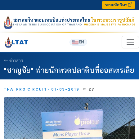
Skip to content
ระบบนักกีฬา
สมาคมกีฬาลอนเทนนิสแห่งประเทศไทย
ในพระบรมราชูปถัมภ์
THE LAWN TENNIS ASSOCIATION OF THAILAND
· UNDER HIS MAJESTY’S PATRONAGE
LTAT
EN
ข่าวสาร
"ชาญชัย" พ่ายนักหวดปลาดิบที่ออสเตรเลีย
THAI PRO CIRCUIT · 01-03-2019
27