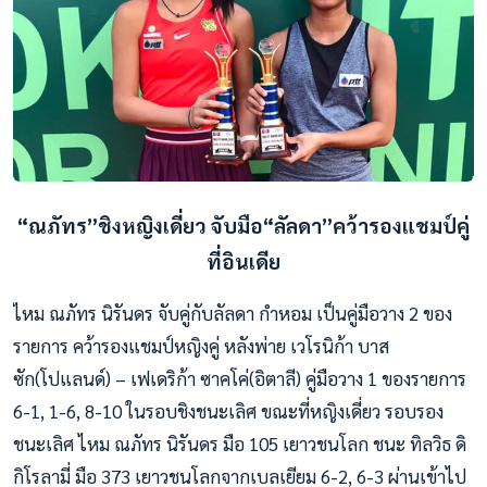
“ณภัทร”ชิงหญิงเดี่ยว จับมือ“ลัลดา”คว้ารองแชมป์คู่
ที่อินเดีย
ไหม ณภัทร นิรันดร จับคู่กับลัลดา กำหอม เป็นคู่มือวาง 2 ของ
รายการ คว้ารองแชมป์หญิงคู่ หลังพ่าย เวโรนิก้า บาส
ซัก(โปแลนด์) – เฟเดริก้า ซาคโค่(อิตาลี) คู่มือวาง 1 ของรายการ
6-1, 1-6, 8-10 ในรอบชิงชนะเลิศ ขณะที่หญิงเดี่ยว รอบรอง
ชนะเลิศ ไหม ณภัทร นิรันดร มือ 105 เยาวชนโลก ชนะ ทิลวิธ ดิ
กิโรลามี่ มือ 373 เยาวชนโลกจากเบลเยียม 6-2, 6-3 ผ่านเข้าไป