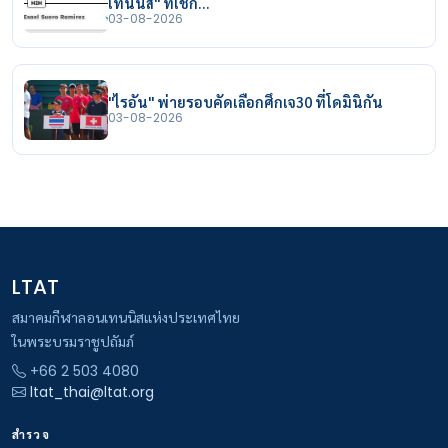
เทนนิส" ที่เช็ก…
03-08-2026
"ไรอัน" พ่ายรอบคัดเลือกศึกเจ30 ที่โดมินิกัน
03-08-2026
LTAT
สมาคมกีฬาลอนเทนนิสแห่งประเทศไทย
ในพระบรมราชูปถัมภ์
+66 2 503 4080
ltat_thai@ltat.org
สำรวจ