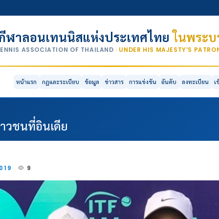
กีฬาลอนเทนนิสแห่งประเทศไทย
ในพระบร
TENNIS ASSOCIATION OF THAILAND
· UNDER HIS MAJESTY’S PATR
หน้าแรก
กฎและระเบียบ
ข้อมูล
ข่าวสาร
การแข่งขัน
อันดับ
ลงทะเบียน
เ
าวชนที่อินเดีย
2019
9