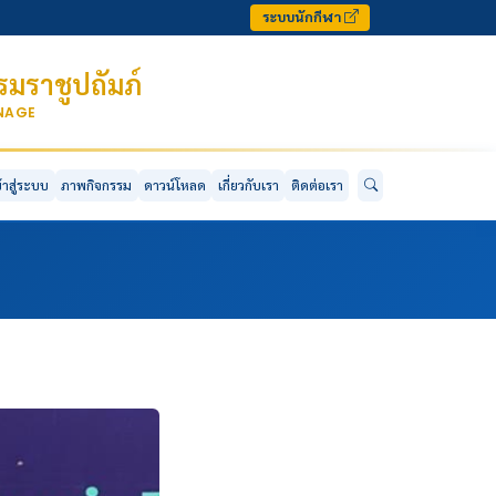
ระบบนักกีฬา
มราชูปถัมภ์
ONAGE
ข้าสู่ระบบ
ภาพกิจกรรม
ดาวน์โหลด
เกี่ยวกับเรา
ติดต่อเรา