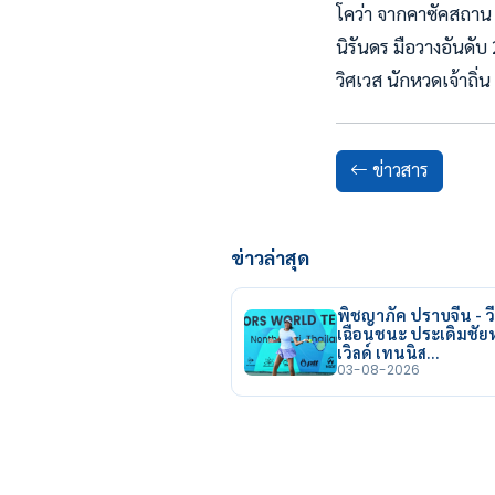
โคว่า จากคาซัคสถาน 
นิรันดร มือวางอันดั
วิศเวส นักหวดเจ้าถิ่
ข่าวสาร
ข่าวล่าสุด
พิชญาภัค ปราบจีน - วี
เฉือนชนะ ประเดิมชั
เวิลด์ เทนนิส…
03-08-2026