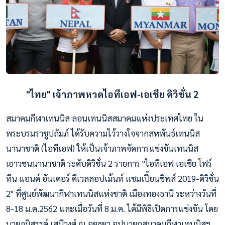
"ไทย" เจ้าภาพหวดไอทีเอฟ-เอเชีย ดิวิชั่น 2
สมาคมกีฬาเทนนิส ลอนเทนนิสสมาคมแห่งประเทศไทย ใน
พระบรมราชูปถัมภ์ ได้รับความไว้วางใจจากสหพันธ์เทนนิส
นานาชาติ (ไอทีเอฟ) ให้เป็นเจ้าภาพจัดการแข่งขันเทนนิส
เยาวชนนานาชาติ ระดับดิวิชั่น 2 รายการ "ไอทีเอฟ เอเชีย โฟร์
ทีน แอนด์ อันเดอร์ ดีเวลลอปเม้นท์ แชมเปี้ยนชิพส์ 2019-ดิวิชั่น
2" ที่ศูนย์พัฒนากีฬาเทนนิสแห่งชาติ เมืองทองธานี ระหว่างวันที่
8-18 ม.ค.2562 และเมื่อวันที่ 8 ม.ค. ได้มีพิธีเปิดการแข่งขัน โดย
นายภูมิสรรค์ เสนีวงศ์ ณ อยุธยา อุปนายกสม
าคมกีฬาเทนนิสฯ