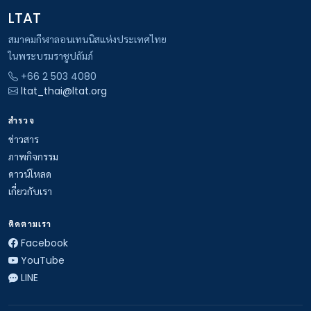
LTAT
สมาคมกีฬาลอนเทนนิสแห่งประเทศไทย
ในพระบรมราชูปถัมภ์
+66 2 503 4080
ltat_thai@ltat.org
สำรวจ
ข่าวสาร
ภาพกิจกรรม
ดาวน์โหลด
เกี่ยวกับเรา
ติดตามเรา
Facebook
YouTube
LINE