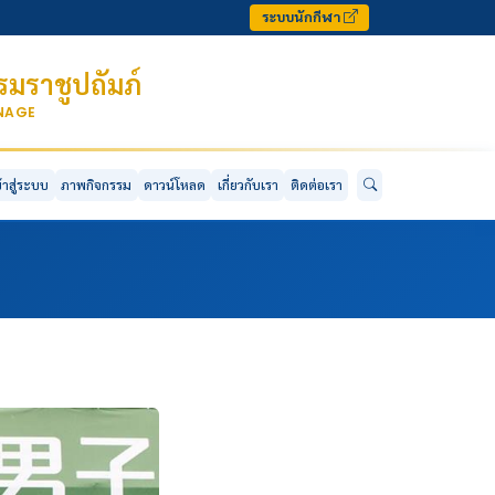
ระบบนักกีฬา
มราชูปถัมภ์
ONAGE
ข้าสู่ระบบ
ภาพกิจกรรม
ดาวน์โหลด
เกี่ยวกับเรา
ติดต่อเรา