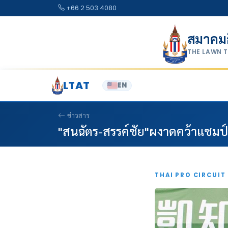
Skip to content
+66 2 503 4080
สมาคม
THE LAWN 
LTAT
EN
ข่าวสาร
"สนฉัตร-สรรค์ชัย"ผงาดคว้าแชมป์
THAI PRO CIRCUIT 