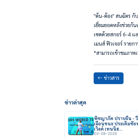
"ต้น-ต้อง" สนฉัตร กั
เยี่ยมยอดหลังช่วยกันเ
เซตด้วยสกอร์ 6-4 และ
เมนส์ ฟิวเจอร์ รายการ
*สามารถเข้าชมภาพเพิ
ข่าวสาร
ข่าวล่าสุด
พิชญาภัค ปราบจีน - วี
เฉือนชนะ ประเดิมชั
เวิลด์ เทนนิส…
03-08-2026