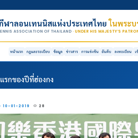
กีฬาลอนเทนนิสแห่งประเทศไทย
ในพระบร
TENNIS ASSOCIATION OF THAILAND
· UNDER HIS MAJESTY’S PATR
หน้าแรก
กฎและระเบียบ
ข้อมูล
ข่าวสาร
การแข่งขัน
อันดับ
ลงทะเบียน
เ
แรกของปีที่ฮ่องกง
· 10-01-2019
28