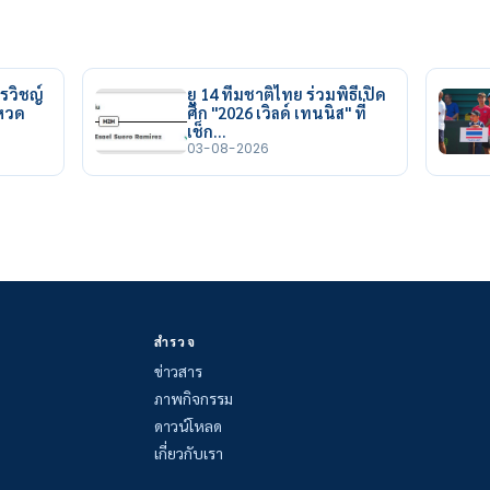
รวิชญ์
ยู 14 ทีมชาติไทย ร่วมพิธีเปิด
ยหวด
ศึก "2026 เวิลด์ เทนนิส" ที่
เช็ก…
03-08-2026
สำรวจ
ข่าวสาร
ภาพกิจกรรม
ดาวน์โหลด
เกี่ยวกับเรา