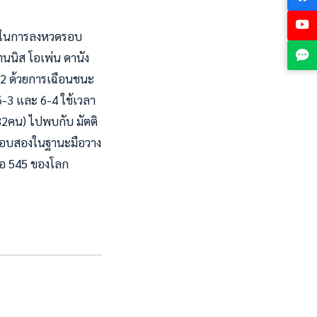
มชัยในการลงหวดรอบ
ทนนิส โอเพ่น ดานัง
ค.62 ด้วยการเฉือนชนะ
 6-3 และ 6-4 ใช้เวลา
(32คน) ไปพบกับ มัตติ
ในรอบสองในฐานะมือวาง
มือ 545 ของโลก