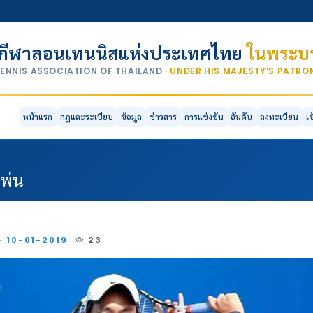
กีฬาลอนเทนนิสแห่งประเทศไทย
ในพระบร
TENNIS ASSOCIATION OF THAILAND
· UNDER HIS MAJESTY’S PATR
หน้าแรก
กฎและระเบียบ
ข้อมูล
ข่าวสาร
การแข่งขัน
อันดับ
ลงทะเบียน
เ
เพ่น
· 10-01-2019
23