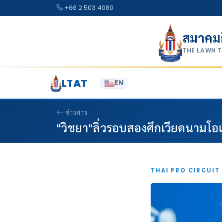
Skip to content
+66 2 503 4080
สมาคม
THE LAWN 
LTAT
EN
ข่าวสาร
"วิชยา"ลิ่วรอบสองศึกเวียดนามโอ
THAI PRO CIRCUIT 