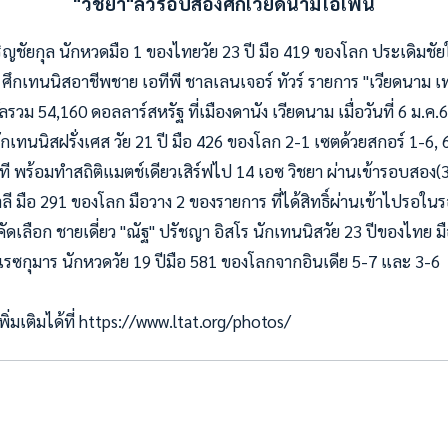
"วิชยา"ลิ่วรอบสองศึกเวียดนามโอเพ่น
งเจริญชัยกุล นักหวดมือ 1 ของไทยวัย 23 ปี มือ 419 ของโลก ประเดิ
 ศึกเทนนิสอาชีพชาย เอทีพี ชาลเลนเจอร์ ทัวร์ รายการ "เวียดนาม เ
งวัลรวม 54,160 ดอลลาร์สหรัฐ ที่เมืองดานัง เวียดนาม เมื่อวันที่ 6 ม.
นักเทนนิสฝรั่งเศส วัย 21 ปี มือ 426 ของโลก 2-1 เซตด้วยสกอร์ 1-6,
ที พร้อมทำสถิติแมตช์เดียวเสิร์ฟไป 14 เอซ วิชยา ผ่านเข้ารอบสอง
ตาลี มือ 291 ของโลก มือวาง 2 ของรายการ ที่ได้สิทธิ์ผ่านเข้าไปรอ
ดเลือก ชายเดี่ยว "ณัฐ" ปรัชญา อิสโร นักเทนนิสวัย 23 ปีของไทย 
ซูเรซกุมาร นักหวดวัย 19 ปีมือ 581 ของโลกจากอินเดีย 5-7 และ 3-6
่มเติมได้ที่ https://www.ltat.org/photos/