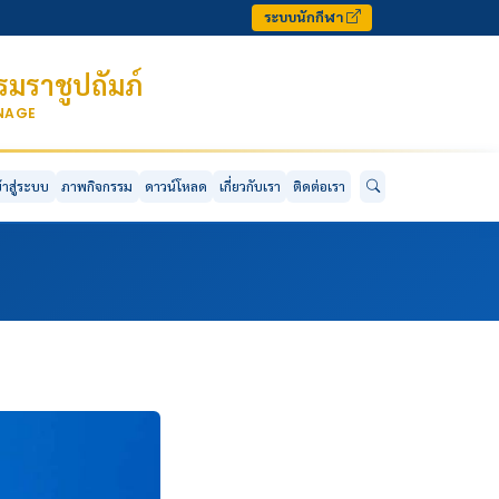
ระบบนักกีฬา
มราชูปถัมภ์
ONAGE
ข้าสู่ระบบ
ภาพกิจกรรม
ดาวน์โหลด
เกี่ยวกับเรา
ติดต่อเรา