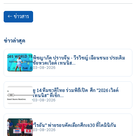
ข่าวสาร
ข่าวล่าสุด
พิชญาภัค ปราบจีน - วีรวิชญ์ เฉือนชนะ ประเดิม
ชัยหวดเวิลด์ เทนนิส…
03-08-2026
ยู 14 ทีมชาติไทย ร่วมพิธีเปิด ศึก "2026 เวิลด์
เทนนิส" ที่เช็ก…
03-08-2026
"ไรอัน" พ่ายรอบคัดเลือกศึกเจ30 ที่โดมินิกัน
03-08-2026