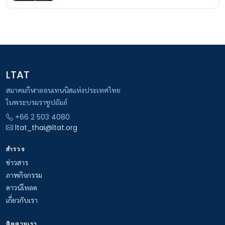
LTAT
สมาคมกีฬาลอนเทนนิสแห่งประเทศไทย
ในพระบรมราชูปถัมภ์
+66 2 503 4080
ltat_thai@ltat.org
สำรวจ
ข่าวสาร
ภาพกิจกรรม
ดาวน์โหลด
เกี่ยวกับเรา
ติดตามเรา