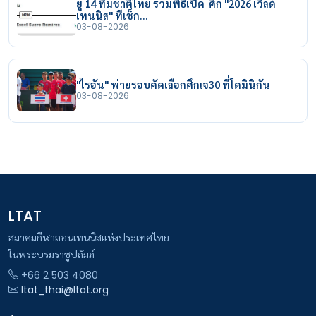
ยู 14 ทีมชาติไทย ร่วมพิธีเปิด ศึก "2026 เวิลด์
เทนนิส" ที่เช็ก…
03-08-2026
"ไรอัน" พ่ายรอบคัดเลือกศึกเจ30 ที่โดมินิกัน
03-08-2026
LTAT
สมาคมกีฬาลอนเทนนิสแห่งประเทศไทย
ในพระบรมราชูปถัมภ์
+66 2 503 4080
ltat_thai@ltat.org