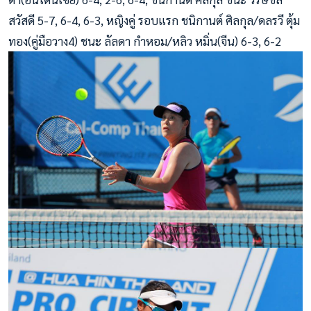
สวัสดี 5-7, 6-4, 6-3, หญิงคู่ รอบแรก ชนิกานต์ ศิลกุล/ดลรวี ตุ้ม
ทอง(คู่มือวาง4) ชนะ ลัลดา กำหอม/หลิว หมิ่น(จีน) 6-3, 6-2