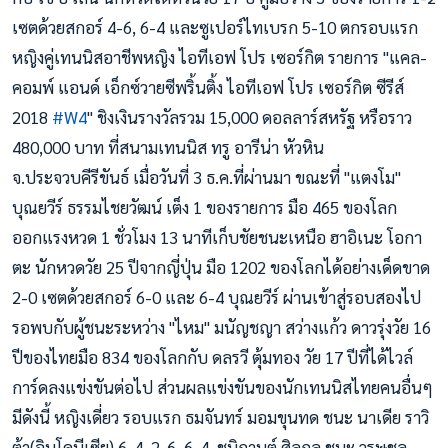
เซตด้วย
สกอร์ 4-6, 6-4 และซูเปอร์ไทเบรก 5-10 ตกรอบแรก
หญิงคู่เทนนิสอาชีพหญิง ไอทีเอฟ โปร เซอร์กิต รายการ "แคล-
คอมพ์ แอนด์ เอ็กซ์วายซีพริ้นติ้ง ไอทีเอฟ โปร เซอร์กิต ซีรีส์
2018
#
W4
" ชิงเงินรางวัลรวม 15,000 ดอลลาร์สหรัฐ หรือราว
480,000 บาท ที่สนามเทนนิส ทรู อารีน่า หัวหิน
จ.ประจวบคีรีขันธ์ เมื่อวันที่ 3 ธ.ค.ที่ผ่านมา ขณะที่ "แตงโม"
บุณยวีร์ ธรรมไชยวัฒน์ เต็ง 1 ของรายการ มือ 465 ของโลก
ออกแรงหวด 1 ชั่วโมง 13 นาทีเก็บชัยชนะเหนือ ฮาอิเนะ โอกา
ตะ นักหวดวัย 25 ปีจากญี่ปุ่น มือ 1202 ของโลกได้อย่างเด็ดขาด
2-0 เซตด้วยสกอร์ 6-0 และ 6-4 บุณยวีร์ ผ่านเข้าสู่รอบสองไป
รอพบกับผู้ชนะระหว่าง "ไหม" มนัญชญา สว่างแก้ว ดาวรุ่งวัย 16
ปีของไทยมือ 834 ของโลกกับ ดลรวี ตุ้มทอง วัย 17 ปีที่ได้ไวล์
การ์ดลงแข่งขันต่อไป ส่วนผลแข่งขันของนักเทนนิสไทยคนอื่นๆ
มีดังนี้ หญิงเดี่ยว รอบแรก ธมจันทร์ มอมขุนทด ชนะ นาเดีย ราวิ
ต้า(อินโดนีเซีย) 6-4, 2-6, 6-4, ชนิกานต์ ศิลกุล ชนะ วรษชล