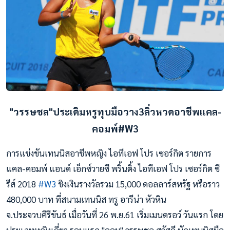
"วรรษชล"ประเดิมหรูทุบมือวาง3ลิ่วหวดอาชีพแคล-
คอมพ์#W3
การแข่งขันเทนนิสอาชีพหญิง ไอทีเอฟ โปร เซอร์กิต รายการ
แคล-คอมพ์ แอนด์ เอ็กซ์วายซี พริ้นติ้ง ไอทีเอฟ โปร เซอร์กิต ซี
รีส์ 2018
#
W3
ชิงเงินรางวัลรวม 15,000 ดอลลาร์สหรัฐ หรือราว
480,000 บาท ที่สนามเทนนิส ทรู อารีน่า หัวหิน
จ.ประจวบคีรีขันธ์ เมื่อวันที่ 26 พ.ย.61 เริ่มเมนดรอว์ วันแรก โดย