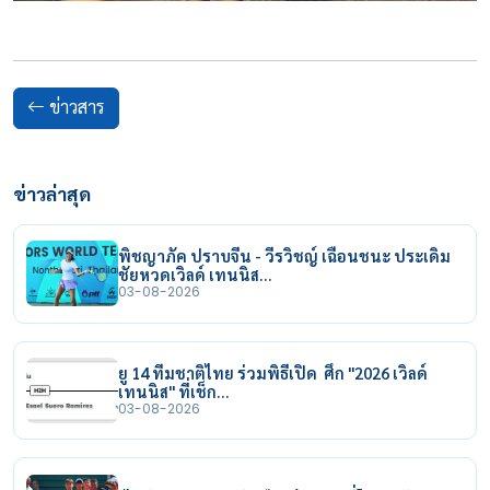
ข่าวสาร
ข่าวล่าสุด
พิชญาภัค ปราบจีน - วีรวิชญ์ เฉือนชนะ ประเดิม
ชัยหวดเวิลด์ เทนนิส…
03-08-2026
ยู 14 ทีมชาติไทย ร่วมพิธีเปิด ศึก "2026 เวิลด์
เทนนิส" ที่เช็ก…
03-08-2026