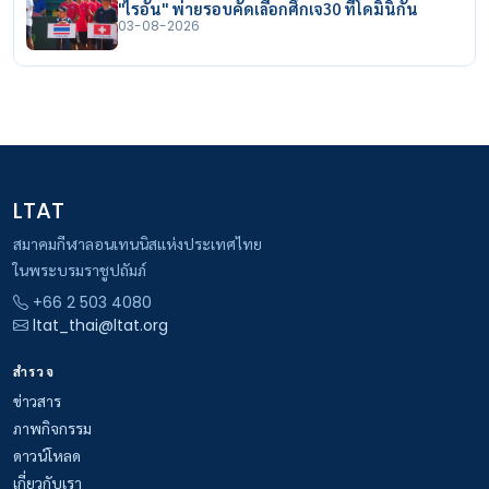
"ไรอัน" พ่ายรอบคัดเลือกศึกเจ30 ที่โดมินิกัน
03-08-2026
LTAT
สมาคมกีฬาลอนเทนนิสแห่งประเทศไทย
ในพระบรมราชูปถัมภ์
+66 2 503 4080
ltat_thai@ltat.org
สำรวจ
ข่าวสาร
ภาพกิจกรรม
ดาวน์โหลด
เกี่ยวกับเรา