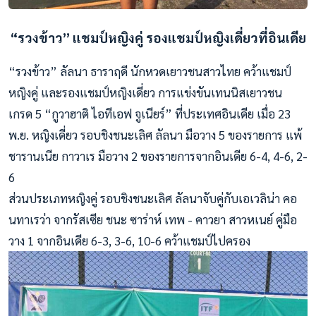
“รวงข้าว” แชมป์หญิงคู่ รองแชมป์หญิงเดี่ยวที่อินเดีย
“รวงข้าว” ลัลนา ธาราฤดี นักหวดเยาวชนสาวไทย คว้าแชมป์
หญิงคู่ และรองแชมป์หญิงเดี่ยว การแข่งขันเทนนิสเยาวชน
เกรด 5 “กูวาฮาติ ไอทีเอฟ จูเนียร์” ที่ประเทศอินเดีย เมื่อ 23
พ.ย. หญิงเดี่ยว รอบชิงชนะเลิศ ลัลนา มือวาง 5 ของรายการ แพ้
ชารานเนีย กาวาเร มือวาง 2 ของรายการจากอินเดีย 6-4, 4-6, 2-
6
ส่วนประเภทหญิงคู่ รอบชิงชนะเลิศ ลัลนาจับคู่กับเอเวลิน่า คอ
นทาเรว่า จากรัสเซีย ชนะ ซาร่าห์ เทพ - คาวยา สาวหเนย์ คู่มือ
วาง 1 จากอินเดีย 6-3, 3-6, 10-6 คว้าแชมป์ไปครอง