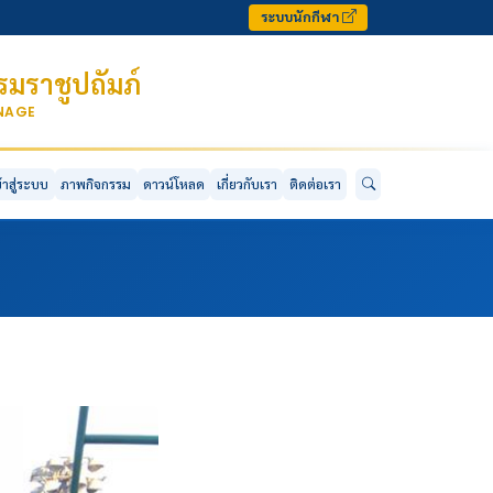
ระบบนักกีฬา
มราชูปถัมภ์
ONAGE
ข้าสู่ระบบ
ภาพกิจกรรม
ดาวน์โหลด
เกี่ยวกับเรา
ติดต่อเรา