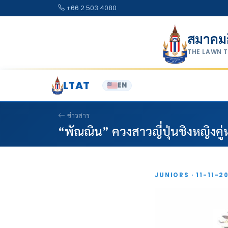
Skip to content
+66 2 503 4080
สมาคม
THE LAWN 
LTAT
EN
ข่าวสาร
“พัณณิน” ควงสาวญี่ปุ่นชิงหญิงคู่
JUNIORS · 11-11-2