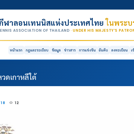
กีฬาลอนเทนนิสแห่งประเทศไทย
ในพระบร
TENNIS ASSOCIATION OF THAILAND
· UNDER HIS MAJESTY’S PATR
หน้าแรก
กฎและระเบียบ
ข้อมูล
ข่าวสาร
การแข่งขัน
อันดับ
ลงทะเบียน
เ
หวดเกาหลีใต้
018
12