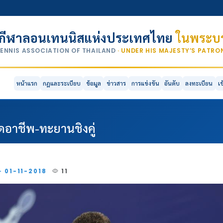
กีฬาลอนเทนนิสแห่งประเทศไทย
ในพระบร
TENNIS ASSOCIATION OF THAILAND
· UNDER HIS MAJESTY’S PATR
หน้าแรก
กฎและระเบียบ
ข้อมูล
ข่าวสาร
การแข่งขัน
อันดับ
ลงทะเบียน
เ
ดอาชีพ-ทะยานชิงคู่
· 01-11-2018
11