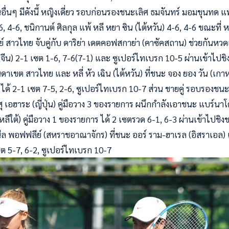
นๆ มีดังนี้ หญิงเดี่ยว รอบก่อนรองชนะเลิศ ธมจันทร์ มอมขุนทด แพ้ 
6, 4-6, ชนิกานต์ ศิลกุล แพ้ หลี หยา ซิน (ไต้หวัน) 4-6, 4-6 ขณะที่
ัมย์ สาวไทย จับคู่กับ ดาริย่า เดตคอฟสกาย่า (คาซัคสถาน) ช่วยกันห
ี่ (จีน) 2-1 เซต 1-6, 7-6(7-1) และ ซูเปอร์ไทเบรก 10-5 ผ่านเข้าไปชิง
ันดาเขต สาวไทย และ หลี่ หัว เฉิน (ไต้หวัน) ที่ชนะ จอง ยอง วัน (เกาหล
ง 4 ได้ 2-1 เซต 7-5, 2-6, ซูเปอร์ไทเบรก 10-7 ส่วน ชายคู่ รอบรองชน
ุ เอฮาระ (ญี่ปุ่น) คู่มือวาง 3 ของรายการ ผนึกกำลังเอาชนะ แบร์นาโ
ลีใต้) คู่มือวาง 1 ของรายการ ได้ 2 เซตรวด 6-1, 6-3 ผ่านเข้าไปชิงชน
นีล พอฟฟลีย์ (สหราชอาณาจักร) ที่ชนะ ออร์ ราม-ฮาเรล (อิสราเอล)
เซต 5-7, 6-2, ซูเปอร์ไทเบรก 10-7