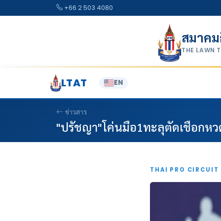
Skip to content
+66 2 503 4080
สมาคม
THE LAWN 
LTAT
EN
ข่าวสาร
"ปรัชญา"โค่นมือ1ทะลุตัดเชือกหว
THAI PRO CIRCUIT 