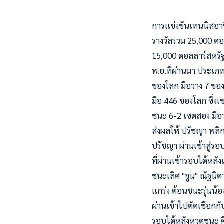
การแข่งขันเทนนิสอาช
รางวัลรวม 25,000 ดอ
15,000 ดอลลาร์สหรัฐ 
พ.ย.ที่ผ่านมา ประเภ
ของโลก มือวาง 7 ขอ
มือ 446 ของโลก ซึ่ง
ชนะ 6-2 เซตสอง มือว
ส่งผลให้ ปรัชญา พลิก
ปรัชญา ผ่านเข้าสู่ร
ที่ผ่านเข้ารอบได้หลั
ชนะเลิศ "จูน" ณัฐนิด
แกร่ง ต้อนชนะรุ่นน้
ผ่านเข้าไปตัดเชือกกั
รอบได้หลังหวดชนะ คิ