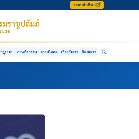
ระบบนักกีฬา
มราชูปถัมภ์
ONAGE
ข้าสู่ระบบ
ภาพกิจกรรม
ดาวน์โหลด
เกี่ยวกับเรา
ติดต่อเรา