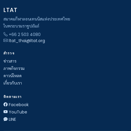
LTAT
สมาคมกีฬาลอนเทนนิสแห่งประเทศไทย
ในพระบรมราชูปถัมภ์
+66 2 503 4080
ltat_thai@ltat.org
สำรวจ
ข่าวสาร
ภาพกิจกรรม
ดาวน์โหลด
เกี่ยวกับเรา
ติดตามเรา
Facebook
YouTube
LINE