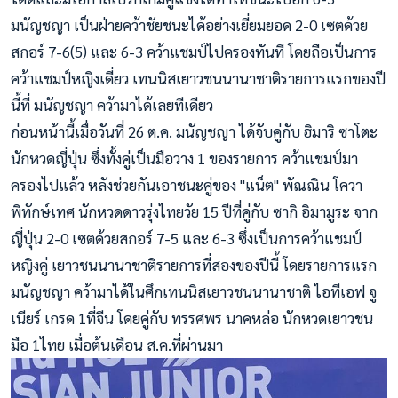
มนัญชญา เป็นฝ่ายคว้าชัยชนะได้อย่างเยี่ยมยอด 2-0 เซตด้วย
สกอร์ 7-6(5) และ 6-3 คว้าแชมป์ไปครองทันที โดยถือเป็นการ
คว้าแชมป์หญิงเดี่ยว เทนนิสเยาวชนนานาชาติรายการแรกของปี
นี้ที่ มนัญชญา คว้ามาได้เลยทีเดียว
ก่อนหน้านี้เมื่อวันที่ 26 ต.ค. มนัญชญา ได้จับคู่กับ ฮิมาริ ซาโตะ
นักหวดญี่ปุ่น ซึ่งทั้งคู่เป็นมือวาง 1 ของรายการ คว้าแชมป์มา
ครองไปแล้ว หลังช่วยกันเอาชนะคู่ของ "แน็ต" พัณณิน โควา
พิทักษ์เทศ นักหวดดาวรุ่งไทยวัย 15 ปีที่คู่กับ ซากิ อิมามูระ จาก
ญี่ปุ่น 2-0 เซตด้วยสกอร์ 7-5 และ 6-3 ซึ่งเป็นการคว้าแชมป์
หญิงคู่ เยาวชนนานาชาติรายการที่สองของปีนี้ โดยรายการแรก
มนัญชญา คว้ามาได้ในศึกเทนนิสเยาวชนนานาชาติ ไอทีเอฟ จู
เนียร์ เกรด 1ที่จีน โดยคู่กับ ทรรศพร นาคหล่อ นักหวดเยาวชน
มือ 1ไทย เมื่อต้นเดือน ส.ค.ที่ผ่านมา