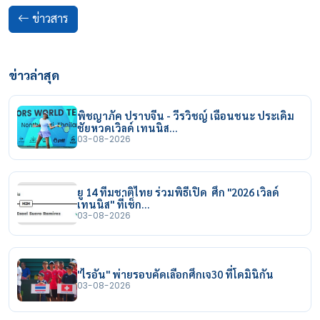
ข่าวสาร
ข่าวล่าสุด
พิชญาภัค ปราบจีน - วีรวิชญ์ เฉือนชนะ ประเดิม
ชัยหวดเวิลด์ เทนนิส…
03-08-2026
ยู 14 ทีมชาติไทย ร่วมพิธีเปิด ศึก "2026 เวิลด์
เทนนิส" ที่เช็ก…
03-08-2026
"ไรอัน" พ่ายรอบคัดเลือกศึกเจ30 ที่โดมินิกัน
03-08-2026