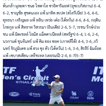
ต้นกล้า มุละดา ชนะ ไซดาโล ซาอิคาริมอฟ (อุซเบกิสถาน) 6-4,
6-2, ชาญชัย สุขตนเอง แพ้ มาทิค สเปค (สโลวีเนีย) 3-6, 4-6,
ยุทธนา เจริญผล แพ้ หลิน เหว่ย เด๋อ (ไต้หวัน) 4-6, 4-6, กฤติน
โกยกุล แพ้ สิทธาท วิสวรมา (อินเดีย) 2-6, 5-7, วรชน รักษ์ปวง
ชน แพ้ มิตเชลล์ โธมัส แม็คดาเนียลส์ (สหรัฐฯ) 6-4, 1-6, 2-6,
นวกานต์ ขุนจันทร์ แพ้ คิม ยอง ซอค (เกาหลีใต้) 4-6, 3-6, ภวิ
นทร์ จิรภูมิเดช แพ้ ฮวง ซุง หัว (ไต้หวัน) 1-6, 3-6, สิรธีร์ ฉิมอ้อย
แพ้ เซบาสเตียน เพร็ชเทล (เยอรมนี) 2-6, 6-7(5-7)