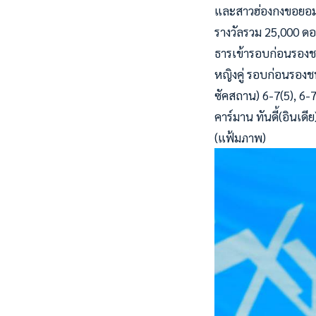
และสาวฮ่องกงขอยอมแพ
รางวัลรวม 25,000 ดอ
ธารเข้ารอบก่อนรองช
หญิงคู่ รอบก่อนรองชนะ
ซัคสถาน) 6-7(5), 6-7
คาร์มาน ทันดี้(อินเดีย
(แฟ้มภาพ)