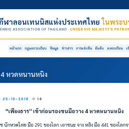
กีฬาลอนเทนนิสแห่งประเทศไทย
ในพระบร
TENNIS ASSOCIATION OF THAILAND
· UNDER HIS MAJESTY’S PATR
หน้าแรก
กฎและระเบียบ
ข้อมูล
ข่าวสาร
การแข่งขัน
อันดับ
ลงทะเบียน
เ
ง 4 หวดหนานหนิง
 · 25-10-2018
14
“เพียงธาร” เข้าก่อนรองชนมือวาง 4 หวดหนานหนิง
ลิพืช นักหวดไทย มือ 291 ของโลก เอาชนะ จาง หลิง มือ 441 ของโลกจ