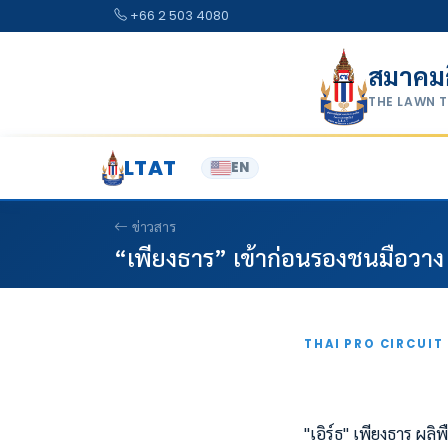
Skip to content
+66 2 503 4080
สมาคม
THE LAWN 
LTAT
EN
ข่าวสาร
“เพียงธาร” เข้าก่อนรองชนมือวา
THAI PRO CIRCUIT
"เอิร์ธ" เพียงธาร ผ