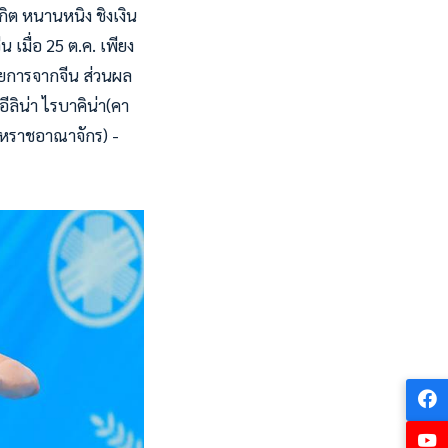
ิต หนานหนิง ชิงเงิน
เมื่อ 25 ต.ค. เพียง
ยการจากจีน ส่วนผล
 อีลิน่า ไรบาคิน่า(คา
(สหราชอาณาจักร) -