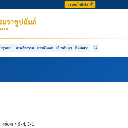
ระบบนักกีฬา
มราชูปถัมภ์
ONAGE
ข้าสู่ระบบ
ภาพกิจกรรม
ดาวน์โหลด
เกี่ยวกับเรา
ติดต่อเรา
ากฮ่องกง 6-4, 3-1