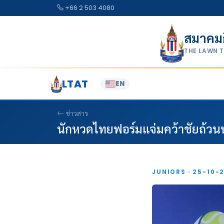
Skip to content
+66 2 503 4080
สมาคม
THE LAWN 
LTAT
EN
ข่าวสาร
นักหวดไทยฟอร์มแจ่มคว้าชัยถ้วนหน
JUNIORS · 25-10-