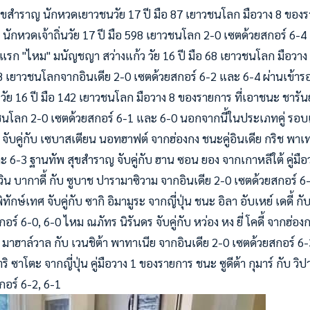
ุขสำราญ นักหวดเยาวชนวัย 17 ปี มือ 87 เยาวชนโลก มือวาง 8 ของ
นักหวดเจ้าถิ่นวัย 17 ปี มือ 598 เยาวชนโลก 2-0 เซตด้วยสกอร์ 6-4
บแรก "ไหม" มนัญชญา สว่างแก้ว วัย 16 ปี มือ 68 เยาวชนโลก มือวาง
08 เยาวชนโลกจากอินเดีย 2-0 เซตด้วยสกอร์ 6-2 และ 6-4 ผ่านเข้าร
วัย 16 ปี มือ 142 เยาวชนโลก มือวาง 8 ของรายการ ที่เอาชนะ ชารันย
วชนโลก 2-0 เซตด้วยสกอร์ 6-1 และ 6-0 นอกจากนี้ในประเภทคู่ รอบ
 จับคู่กับ เซบาสเตียน นอทฮาฟต์ จากฮ่องกง ชนะคู่อินเดีย กริช พาเ
ะ 6-3 ฐานทัพ สุขสำราญ จับคู่กับ ฮาน ซอน ยอง จากเกาหลีใต้ คู่มื
 บากาดี้ กับ ซูบาช ปารามาซิวาม จากอินเดีย 2-0 เซตด้วยสกอร์ 6
ักษ์เทศ จับคู่กับ ซากิ อิมามูระ จากญี่ปุ่น ชนะ อิลา อับเหย์ เดดี้ กั
อร์ 6-0, 6-0 ไหม ณภัทร นิรันดร จับคู่กับ หว่อง หง ยี่ โคดี้ จากฮ่องก
า มาฮาล์วาล กับ เวนชิต้า พาทาเนีย จากอินเดีย 2-0 เซตด้วยสกอร์ 
มาริ ซาโตะ จากญี่ปุ่น คู่มือวาง 1 ของรายการ ชนะ ซูดีต้า กุมาร์ กับ วิ
กอร์ 6-2, 6-1