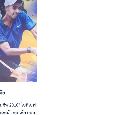
ดีย
ยนชิพ 2018" ไอทีเอฟ
้วนหน้า ชายเดี่ยว รอบ