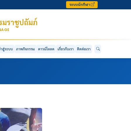
ระบบนักกีฬา
มราชูปถัมภ์
ONAGE
ข้าสู่ระบบ
ภาพกิจกรรม
ดาวน์โหลด
เกี่ยวกับเรา
ติดต่อเรา