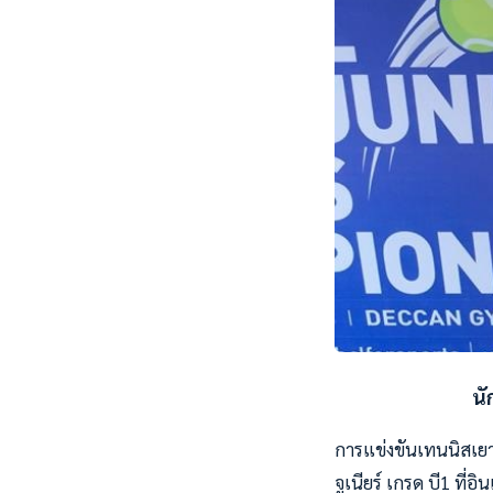
นั
การแข่งขันเทนนิสเยา
จูเนียร์ เกรด บี1 ที่