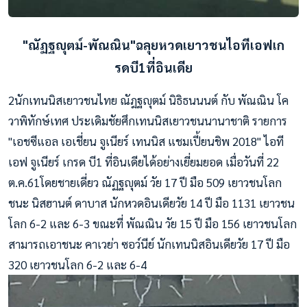
"ณัฏฐญุตม์-พัณณิน"ฉลุยหวดเยาวชนไอทีเอฟเก
รดบี1ที่อินเดีย
2นักเทนนิสเยาวชนไทย ณัฎฐญุตม์ นิธิธนนนต์ กับ พัณณิน โค
วาพิทักษ์เทศ ประเดิมชัยศึกเทนนิสเยาวชนนานาชาติ รายการ
"เอชซีแอล เอเชี่ยน จูเนียร์ เทนนิส แชมเปี้ยนชิพ 2018" ไอที
เอฟ จูเนียร์ เกรด บี1 ที่อินเดียได้อย่างเยี่ยมยอด เมื่อวันที่ 22
ต.ค.61โดยชายเดี่ยว ณัฏฐญุตม์ วัย 17 ปี มือ 509 เยาวชนโลก
ชนะ นิสฮานต์ ดาบาส นักหวดอินเดียวัย 14 ปี มือ 1131 เยาวชน
โลก 6-2 และ 6-3 ขณะที่ พัณณิน วัย 15 ปี มือ 156 เยาวชนโลก
สามารถเอาชนะ คาเวย่า ซอว์นีย์ นักเทนนิสอินเดียวัย 17 ปี มือ
320 เยาวชนโลก 6-2 และ 6-4