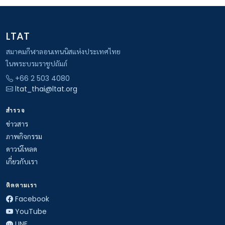
LTAT
สมาคมกีฬาลอนเทนนิสแห่งประเทศไทย
ในพระบรมราชูปถัมภ์
+66 2 503 4080
ltat_thai@ltat.org
สำรวจ
ข่าวสาร
ภาพกิจกรรม
ดาวน์โหลด
เกี่ยวกับเรา
ติดตามเรา
Facebook
YouTube
LINE