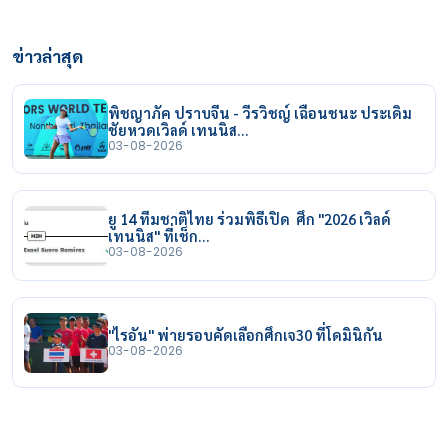
ข่าวล่าสุด
พิชญาภัค ปราบจีน - วีรวิชญ์ เฉือนชนะ ประเดิม
ชัยหวดเวิลด์ เทนนิส…
03-08-2026
ยู 14 ทีมชาติไทย ร่วมพิธีเปิด ศึก "2026 เวิลด์
เทนนิส" ที่เช็ก…
03-08-2026
"ไรอัน" พ่ายรอบคัดเลือกศึกเจ30 ที่โดมินิกัน
03-08-2026