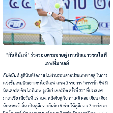
"กันตินันท์" ร่วงรอบสามชายคู่
เทนนิสเยาวชนไอที
เอฟที่มาเลย์
กันตินันท์ สูตินันท์โอภาส ไม่ผ่านรอบสามประเภทชายคู่ ในการ
แข่งขันเทนนิสเยาวชนไอทีเอฟ เกรด 3 รายการ "ซาราวัก ชีฟ มิ
นิสเตอร์ส คัพ ไอทีเอฟ จูเนียร์ เซอร์กิต ครั้งที่ 32" ที่ประเทศ
มาเลเซีย เมื่อวันที่ 19 ต.ค. หลังจับคู่กับ ทาเคชิ คอย เจียน เคียง
นักหวดเจ้าถิ่น เป็นคู่มือวางอันดับ 6 พ่ายให้คู่มือวาง 3 คาร์ล เอ