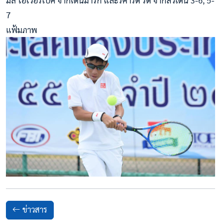
มิล โอเวอร์เบ็ค จากเดนมาร์ก และริคาร์ด รัด จากสวีเดน 3-6, 5-
7
แฟ้มภาพ
ข่าวสาร