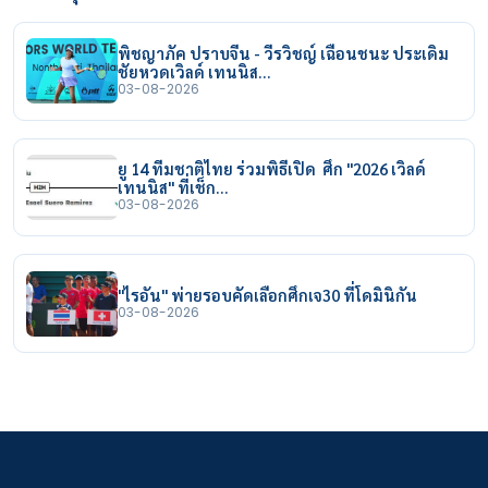
พิชญาภัค ปราบจีน - วีรวิชญ์ เฉือนชนะ ประเดิม
ชัยหวดเวิลด์ เทนนิส…
03-08-2026
ยู 14 ทีมชาติไทย ร่วมพิธีเปิด ศึก "2026 เวิลด์
เทนนิส" ที่เช็ก…
03-08-2026
"ไรอัน" พ่ายรอบคัดเลือกศึกเจ30 ที่โดมินิกัน
03-08-2026