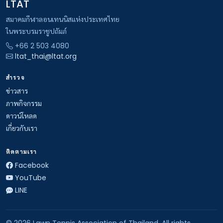
LTAT
สมาคมกีฬาลอนเทนนิสแห่งประเทศไทย
ในพระบรมราชูปถัมภ์
+66 2 503 4080
ltat_thai@ltat.org
สำรวจ
ข่าวสาร
ภาพกิจกรรม
ดาวน์โหลด
เกี่ยวกับเรา
ติดตามเรา
Facebook
YouTube
LINE