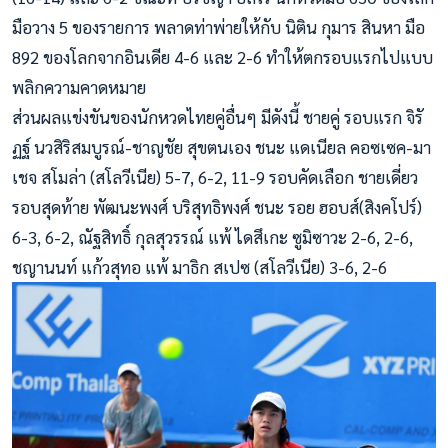
มือวาง 5 ของรายการ พลาดท่าพ่ายให้กับ นิติน
กุมาร สินหา มือ
892 ของโลกจากอินเดีย 4-6 และ 2-6 ทำให้ตกรอบแรกไปแบบ
พลิกความคาดหมาย
ส่วนผลแข่งขันของนักหวดไทยคู่อื่นๆ มีดังนี้ ชายคู่ รอบแรก จิรั
ฏฐ์ นวสิริสมบูรณ์-ชาญชัย สุขตนเอง ชนะ แดเนียล คอซเซค-มา
เชจ สโมล่า (สโลวีเนีย) 5-7, 6-2, 11-9 รอบคัดเลือก ชายเดี่ยว
รอบสุดท้าย พัฒนะพงศ์ บริสุทธิพงศ์ ชนะ รอย ฮอบส์(สิงคโปร์)
6-3, 6-2, ณัฐสิทธิ์ กุลสุวรรณ์ แพ้ ไดสึเกะ ซูมิซาวะ 2-6, 2-6,
ชญานนท์ แก้วสุทอ แพ้ มาธิก สเปซ (สโลวีเนีย) 3-6, 2-6