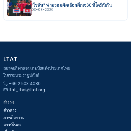
"ไรอัน" พ่ายรอบคัดเลือกศึกเจ30 ที่โดมินิกัน
03-08-2026
LTAT
สมาคมกีฬาลอนเทนนิสแห่งประเทศไทย
ในพระบรมราชูปถัมภ์
+66 2 503 4080
ltat_thai@ltat.org
สำรวจ
ข่าวสาร
ภาพกิจกรรม
ดาวน์โหลด