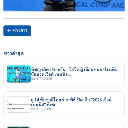
ข่าวสาร
ข่าวล่าสุด
พิชญาภัค ปราบจีน - วีรวิชญ์ เฉือนชนะ ประเดิม
ชัยหวดเวิลด์ เทนนิส…
03-08-2026
ยู 14 ทีมชาติไทย ร่วมพิธีเปิด ศึก "2026 เวิลด์
เทนนิส" ที่เช็ก…
03-08-2026