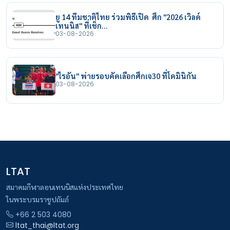
ยู 14 ทีมชาติไทย ร่วมพิธีเปิด ศึก "2026 เวิลด์
เทนนิส" ที่เช็ก…
03-08-2026
"ไรอัน" พ่ายรอบคัดเลือกศึกเจ30 ที่โดมินิกัน
03-08-2026
LTAT
สมาคมกีฬาลอนเทนนิสแห่งประเทศไทย
ในพระบรมราชูปถัมภ์
+66 2 503 4080
ltat_thai@ltat.org