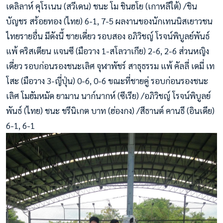
เดลิลาห์ คุโรเนน (สวีเดน) ชนะ โม ชินฮโย (เกาหลีใต้) /ชิน
บัญชร สร้อยทอง (ไทย) 6-1, 7-5 ผลงานของนักเทนนิสเยาวชน
ไทยรายอื่น มีดังนี้ ชายเดี่ยว รอบสอง อภิวิชญ์ โรจน์พิบูลย์พันธ์
แพ้ คริสเตียน แจนซี (มือวาง 1-สโลวาเกีย) 2-6, 2-6 ส่วนหญิง
เดี่ยว รอบก่อนรองชนะเลิศ จุฬาพัชร์ สาธุธรรม แพ้ คัลลี่ เดมี่ เท
โสะ (มือวาง 3-ญี่ปุ่น) 0-6, 0-6 ขณะที่ชายคู่ รอบก่อนรองชนะ
เลิศ โมฮัมหมัด ยามาน นาก์นากห์ (ซีเรีย) /อภิวิชญ์ โรจน์พิบูลย์
พันธ์ (ไทย) ชนะ ชรีนิเกต บาท (ฮ่องกง) /สีธานต์ คานธี (อินเดีย)
6-1, 6-1